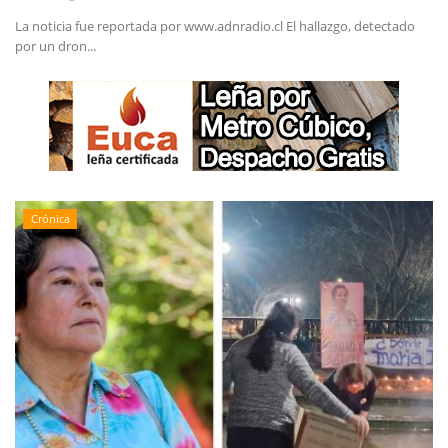
La noticia fue reportada por www.adnradio.cl El hallazgo, detectado
por un dron...
Crónica