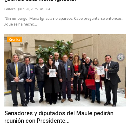
Editora
Julio 20, 2025
604
"Sin embargo, María Ignacia no aparece. Cabe preguntarse entonces:
¿qué se ha hecho...
Crónica
Senadores y diputados del Maule pedirán
reunión con Presidente...