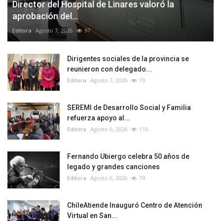
Director del Hospital de Linares valoró la
aprobación del...
Editora
Agosto 7, 2026
97
Dirigentes sociales de la provincia se
reunieron con delegado...
Editora
Agosto 7, 2026
79
SEREMI de Desarrollo Social y Familia
refuerza apoyo al...
Editora
Agosto 6, 2026
116
Fernando Ubiergo celebra 50 años de
legado y grandes canciones
Editora
Agosto 6, 2026
79
ChileAtiende Inauguró Centro de Atención
Virtual en San...