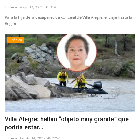
Editora
Mayo 12, 2026
319
Para la hija de la desaparecida concejal de Villa Alegre, el viaje hasta la
Región...
Crónica
Villa Alegre: hallan “objeto muy grande” que
podría estar...
Editora
Agosto 14, 2025
2257