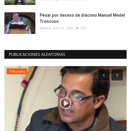
Pesar por deceso de diácono Manuel Medel
Troncoso
Editora
Julio 31, 2026
225
PUBLICACIONES ALEATORIAS
Tribunales