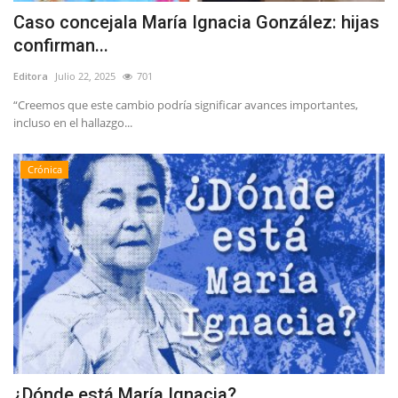
Caso concejala María Ignacia González: hijas
confirman...
Editora
Julio 22, 2025
701
“Creemos que este cambio podría significar avances importantes,
incluso en el hallazgo...
Crónica
¿Dónde está María Ignacia?