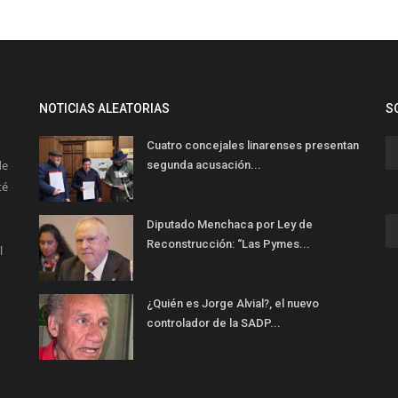
NOTICIAS ALEATORIAS
S
Cuatro concejales linarenses presentan
de
segunda acusación...
té
Diputado Menchaca por Ley de
Reconstrucción: “Las Pymes...
l
¿Quién es Jorge Alvial?, el nuevo
controlador de la SADP...