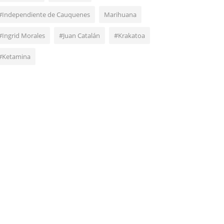
#Independiente de Cauquenes
Marihuana
#Ingrid Morales
#Juan Catalán
#Krakatoa
#Ketamina