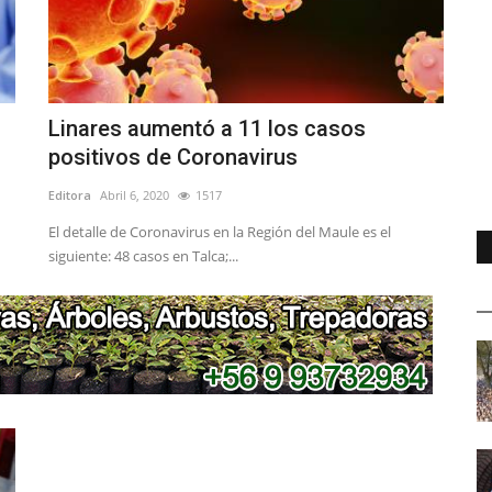
Linares aumentó a 11 los casos
positivos de Coronavirus
Editora
Abril 6, 2020
1517
El detalle de Coronavirus en la Región del Maule es el
siguiente: 48 casos en Talca;...