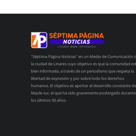
"Séptima Página Noticias" en un Medio de Comunicación 
la ciudad de Linares cuyo objetivo es que la comunidad es
bien informada, a través de un periodismo que respeta la
libertad de expresión y por sobre todo los derechos
humanos. El objetivo es aportar al desarrollo constante de
Maule sur, el que ha sido gravemente postergado durante
los últimos 50 años.