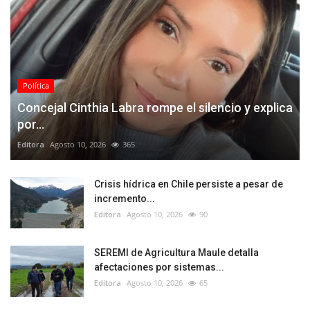
Política
Concejal Cinthia Labra rompe el silencio y explica
por...
Editora
Agosto 10, 2026
365
Crisis hídrica en Chile persiste a pesar de
incremento...
Editora
Agosto 10, 2026
90
SEREMI de Agricultura Maule detalla
afectaciones por sistemas...
Editora
Agosto 10, 2026
65