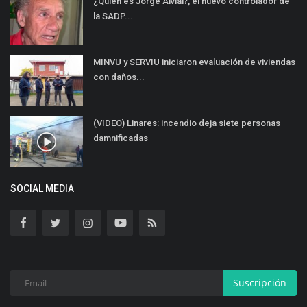
¿Quién es Jorge Alvial?, el nuevo controlador de
la SADP...
MINVU y SERVIU iniciaron evaluación de viviendas
con daños...
(VIDEO) Linares: incendio deja siete personas
damnificadas
SOCIAL MEDIA
Suscripción