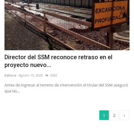
Director del SSM reconoce retraso en el
proyecto nuevo...
Editora
Agosto 15, 2020
2692
Antes de ingresar al terreno de intervención el titular del SSM aseguró
que las...
›
1
2