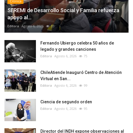
Crónica
SEREMI de Desarrollo Social y Familia refuerza
apoyo al...
Editora
Agosto 6, 2026
93
Fernando Ubiergo celebra 50 años de
legado y grandes canciones
Editora
Agosto 6, 2026
75
ChileAtiende Inauguró Centro de Atención
Virtual en San...
Editora
Agosto 6, 2026
99
Ciencia de segundo orden
Editora
Agosto 6, 2026
95
Director del INDH expone observaciones al