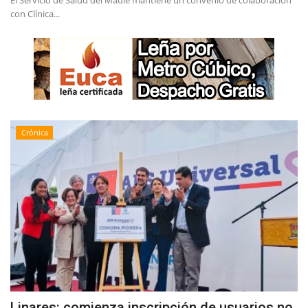
El Servicio de Salud del Maule mantiene un convenio de colaboración
con Clínica...
Crónica
Linares: comienza inscripción de usuarios no