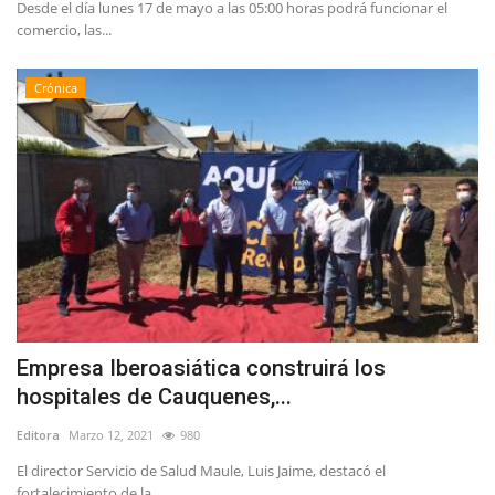
Desde el día lunes 17 de mayo a las 05:00 horas podrá funcionar el
comercio, las...
Crónica
Empresa Iberoasiática construirá los
hospitales de Cauquenes,...
Editora
Marzo 12, 2021
980
El director Servicio de Salud Maule, Luis Jaime, destacó el
fortalecimiento de la...