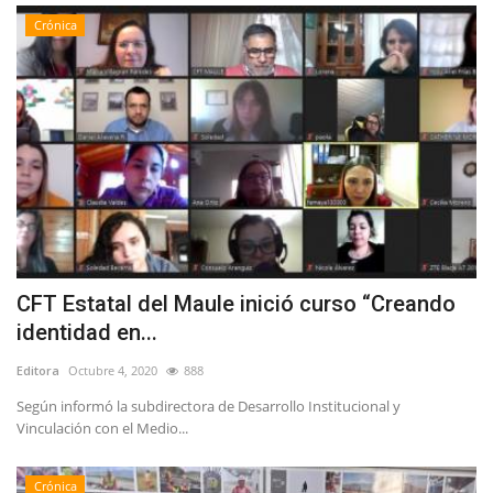
Crónica
CFT Estatal del Maule inició curso “Creando
identidad en...
Editora
Octubre 4, 2020
888
Según informó la subdirectora de Desarrollo Institucional y
Vinculación con el Medio...
Crónica