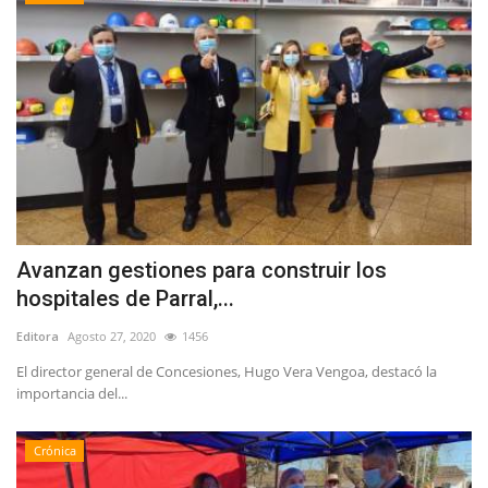
Avanzan gestiones para construir los
hospitales de Parral,...
Editora
Agosto 27, 2020
1456
El director general de Concesiones, Hugo Vera Vengoa, destacó la
importancia del...
Crónica