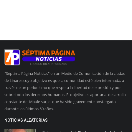
"Séptima Página Noticias" en un Medio de Comunicación de la ciudad
de Linares cuyo objetivo es que la comunidad esté bien informada, a
través de un periodismo que respeta la libertad de expresión y por
sobre todo los derechos humanos. El objetivo es aportar al desarrollo
constante del Maule sur, el que ha sido gravemente postergado
durante los últimos 50 años.
NOTICIAS ALEATORIAS