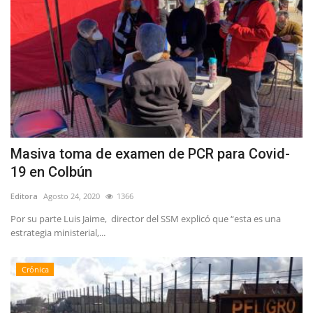
Masiva toma de examen de PCR para Covid-
19 en Colbún
Editora
Agosto 24, 2020
1366
Por su parte Luis Jaime, director del SSM explicó que “esta es una
estrategia ministerial,...
Crónica