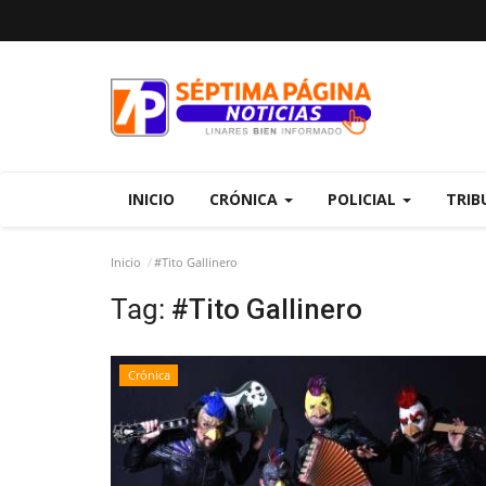
INICIO
CRÓNICA
POLICIAL
TRIB
Inicio
#Tito Gallinero
Tag:
#Tito Gallinero
Crónica