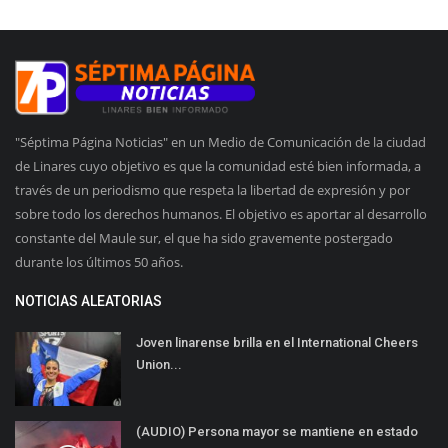
"Séptima Página Noticias" en un Medio de Comunicación de la ciudad
de Linares cuyo objetivo es que la comunidad esté bien informada, a
través de un periodismo que respeta la libertad de expresión y por
sobre todo los derechos humanos. El objetivo es aportar al desarrollo
constante del Maule sur, el que ha sido gravemente postergado
durante los últimos 50 años.
NOTICIAS ALEATORIAS
Joven linarense brilla en el International Cheers
Union...
(AUDIO) Persona mayor se mantiene en estado