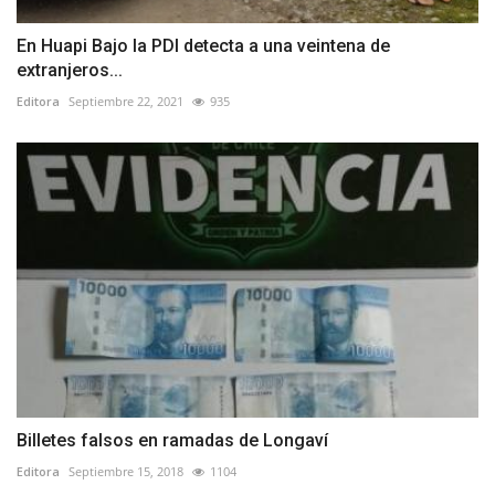
En Huapi Bajo la PDI detecta a una veintena de
extranjeros...
Editora
Septiembre 22, 2021
935
Billetes falsos en ramadas de Longaví
Editora
Septiembre 15, 2018
1104