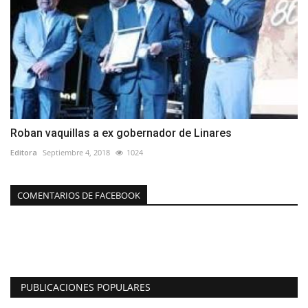
Roban vaquillas a ex gobernador de Linares
Editora
Septiembre 4, 2018
1024
COMENTARIOS DE FACEBOOK
PUBLICACIONES POPULARES