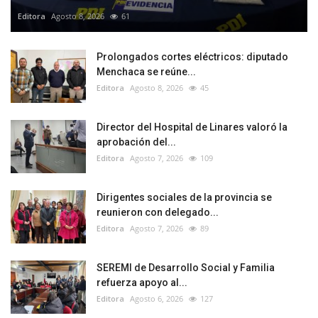
Editora
Agosto 8, 2026
61
Prolongados cortes eléctricos: diputado
Menchaca se reúne...
Editora
Agosto 8, 2026
45
Director del Hospital de Linares valoró la
aprobación del...
Editora
Agosto 7, 2026
109
Dirigentes sociales de la provincia se
reunieron con delegado...
Editora
Agosto 7, 2026
89
SEREMI de Desarrollo Social y Familia
refuerza apoyo al...
Editora
Agosto 6, 2026
127