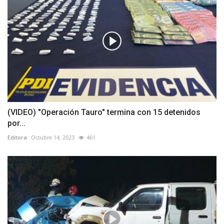
(VIDEO) "Operación Tauro" termina con 15 detenidos
por...
Editora
Octubre 14, 2023
461