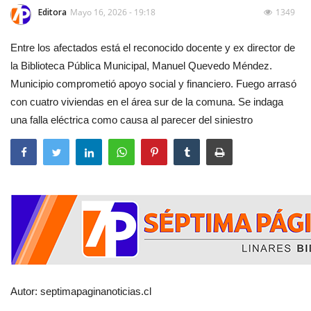
fulls
Editora
Mayo 16, 2026 - 19:18
1349
Entre los afectados está el reconocido docente y ex director de
la Biblioteca Pública Municipal, Manuel Quevedo Méndez.
Municipio comprometió apoyo social y financiero. Fuego arrasó
con cuatro viviendas en el área sur de la comuna. Se indaga
una falla eléctrica como causa al parecer del siniestro
Autor: septimapaginanoticias.cl