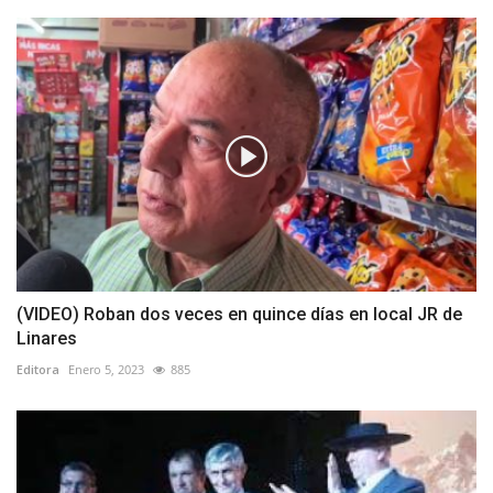
(VIDEO) Roban dos veces en quince días en local JR de
Linares
Editora
Enero 5, 2023
885