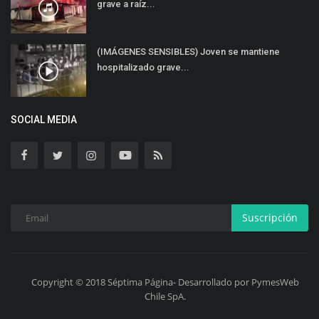
grave a raíz...
(IMÁGENES SENSIBLES) Joven se mantiene
hospitalizado grave...
SOCIAL MEDIA
Suscripción
Copyright © 2018 Séptima Página- Desarrollado por PymesWeb
Chile SpA.