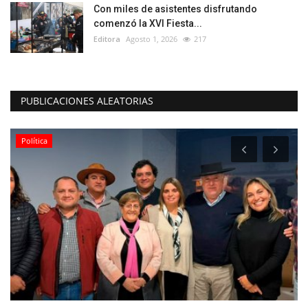
Con miles de asistentes disfrutando
comenzó la XVI Fiesta...
Editora
Agosto 1, 2026
217
PUBLICACIONES ALEATORIAS
Política