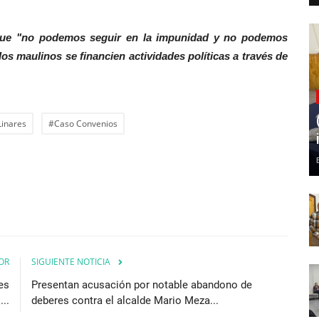
 que "no podemos seguir en la impunidad y no podemos
os maulinos se financien actividades políticas a través de
Linares
#Caso Convenios
OR
SIGUIENTE NOTICIA
es
Presentan acusación por notable abandono de
...
deberes contra el alcalde Mario Meza...