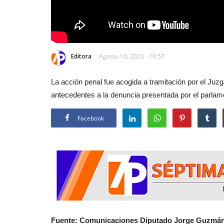
Editora
Agosto 10, 2023 - 10:57
La acción penal fue acogida a tramitación por el Juz
antecedentes a la denuncia presentada por el parlame
Facebook
Fuente: Comunicaciones Diputado Jorge Guzmán. 