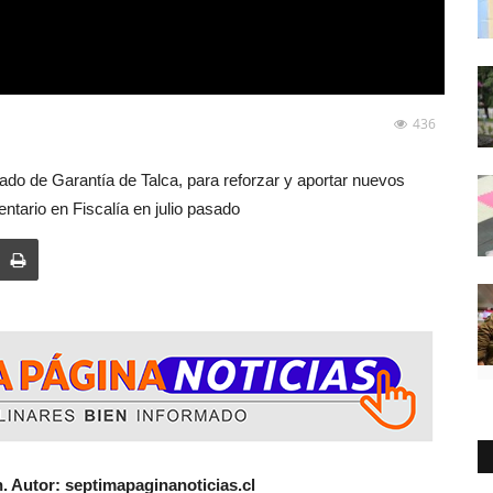
436
gado de Garantía de Talca, para reforzar y aportar nuevos
ntario en Fiscalía en julio pasado
Autor: septimapaginanoticias.cl