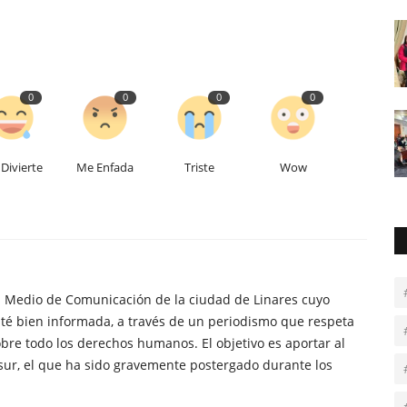
0
0
0
0
Divierte
Me Enfada
Triste
Wow
n Medio de Comunicación de la ciudad de Linares cuyo
té bien informada, a través de un periodismo que respeta
obre todo los derechos humanos. El objetivo es aportar al
sur, el que ha sido gravemente postergado durante los