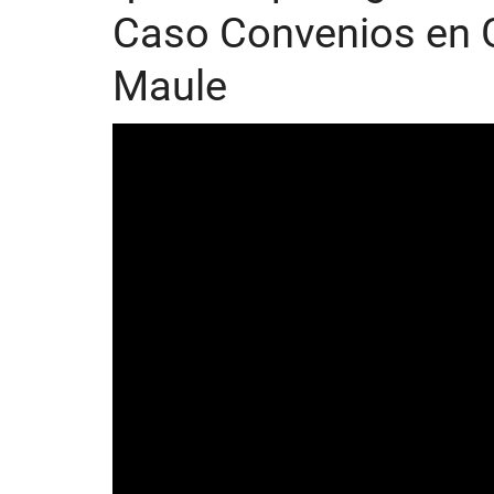
Caso Convenios en G
Maule