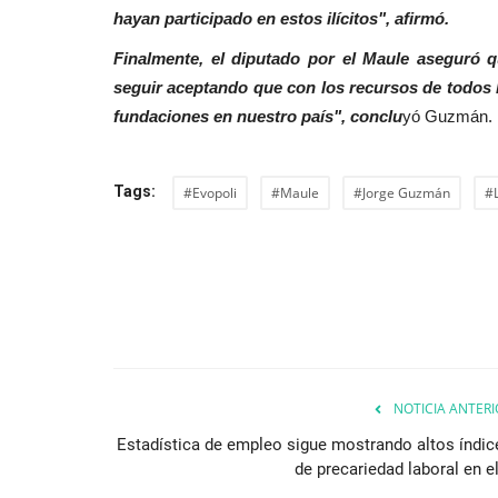
hayan participado en estos ilícitos", afirmó.
Finalmente, el diputado por el Maule aseguró
seguir aceptando que con los recursos de todos l
fundaciones en nuestro país", conclu
yó Guzmán.
Tags:
#Evopoli
#Maule
#Jorge Guzmán
#
NOTICIA ANTERI
Estadística de empleo sigue mostrando altos índic
de precariedad laboral en el