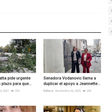
tta pide urgente
Senadora Vodanovic llama a
 plazo para que...
duplicar el apoyo a Jeannette...
3, 2021
353
Editora
Noviembre 25, 2025
266