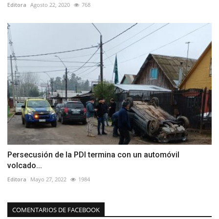
Editora
Agosto 22, 2020
768
Persecusión de la PDI termina con un automóvil
volcado...
Editora
Mayo 27, 2022
1984
COMENTARIOS DE FACEBOOK