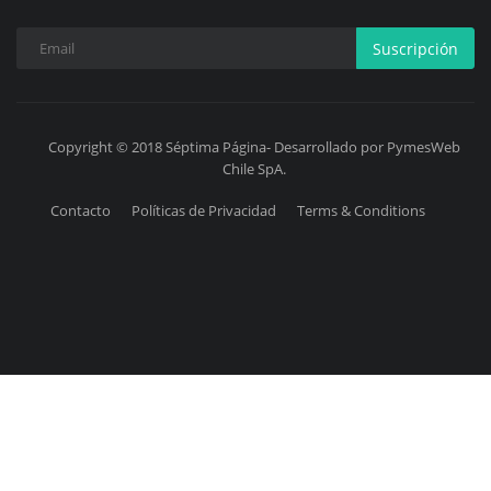
Suscripción
Copyright © 2018 Séptima Página- Desarrollado por PymesWeb
Chile SpA.
Contacto
Políticas de Privacidad
Terms & Conditions