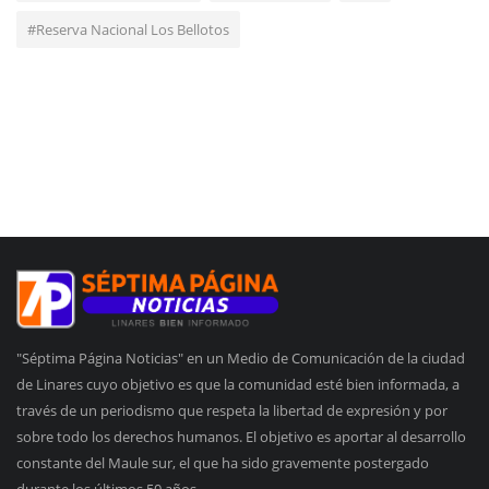
#Reserva Nacional Los Bellotos
"Séptima Página Noticias" en un Medio de Comunicación de la ciudad
de Linares cuyo objetivo es que la comunidad esté bien informada, a
través de un periodismo que respeta la libertad de expresión y por
sobre todo los derechos humanos. El objetivo es aportar al desarrollo
constante del Maule sur, el que ha sido gravemente postergado