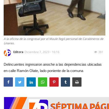
A la oficina de la congresal por el Maule llegó personal de Carabineros de
Linares.
Editora
Diciembre 7, 2023 - 16:16
381
Delincuentes ingresaron anoche a las dependencias ubicadas
en calle Ramón Olate, lado poniente de la comuna