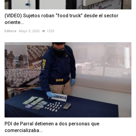
(VIDEO) Sujetos roban “food truck” desde el sector
oriente...
Editora
Mayo 9, 2020
1529
PDI de Parral detienen a dos personas que
comercializaba...