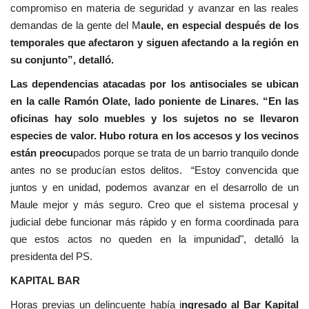
compromiso en materia de seguridad y avanzar en las reales
demandas de la gente del M
aule, en especial después de los
temporales que afectaron y siguen afectando a la región en
su conjunto”, detalló.
Las dependencias atacadas por los antisociales se ubican
en la calle Ramón Olate, lado poniente de Linares. “En las
oficinas hay solo muebles y los sujetos no se llevaron
especies de valor. Hubo rotura en los accesos y los vecinos
están preocu
pados porque se trata de un barrio tranquilo donde
antes no se producían estos delitos. “Estoy convencida que
juntos y en unidad, podemos avanzar en el desarrollo de un
Maule mejor y más seguro. Creo que el sistema procesal y
judicial debe funcionar más rápido y en forma coordinada para
que estos actos no queden en la impunidad", detalló la
presidenta del PS.
KAPITAL BAR
Horas previas un delincuente había i
ngresado al Bar Kapital