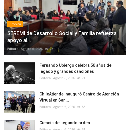
Crónica
SEREMI de Desarrollo Social y Familia refuerza
apoyo al...
Editora
Agosto 6, 2026
78
Fernando Ubiergo celebra 50 años de
legado y grandes canciones
Editora
Agosto 6, 2026
71
ChileAtiende Inauguró Centro de Atención
Virtual en San...
Editora
Agosto 6, 2026
88
Ciencia de segundo orden
Editora
Agosto 6, 2026
81