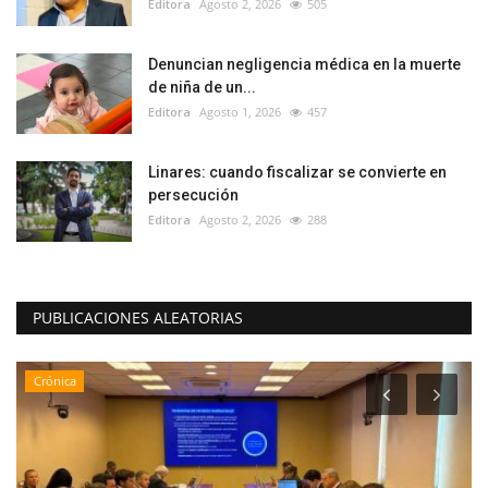
Editora
Agosto 2, 2026
505
Denuncian negligencia médica en la muerte
de niña de un...
Editora
Agosto 1, 2026
457
Linares: cuando fiscalizar se convierte en
persecución
Editora
Agosto 2, 2026
288
PUBLICACIONES ALEATORIAS
Policial