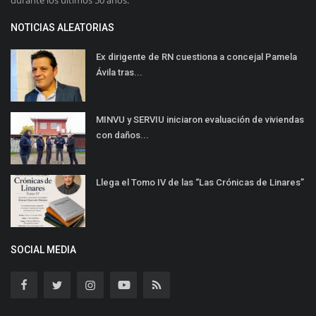
durante los últimos 50 años.
NOTICIAS ALEATORIAS
Ex dirigente de RN cuestiona a concejal Pamela
Ávila tras...
MINVU y SERVIU iniciaron evaluación de viviendas
con daños...
Llega el Tomo IV de las “Las Crónicas de Linares”
SOCIAL MEDIA