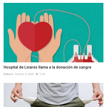
Hospital de Linares llama a la donación de sangre
Editora
Febrero 4, 2020
1216