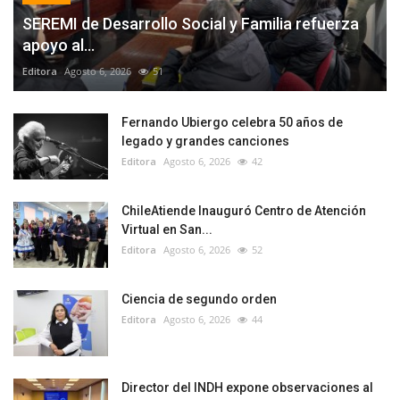
SEREMI de Desarrollo Social y Familia refuerza
apoyo al...
Editora
Agosto 6, 2026
51
Fernando Ubiergo celebra 50 años de
legado y grandes canciones
Editora
Agosto 6, 2026
42
ChileAtiende Inauguró Centro de Atención
Virtual en San...
Editora
Agosto 6, 2026
52
Ciencia de segundo orden
Editora
Agosto 6, 2026
44
Director del INDH expone observaciones al