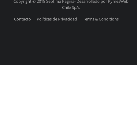
Copyright © 2018 Séptima Página- Desarrollado por PymesWeb
Chile SpA.
Contacto
Políticas de Privacidad
Terms & Conditions