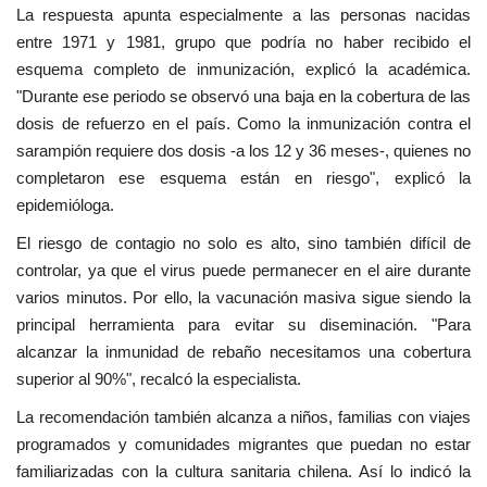
La respuesta apunta especialmente a las personas nacidas
entre 1971 y 1981, grupo que podría no haber recibido el
esquema completo de inmunización, explicó la académica.
"Durante ese periodo se observó una baja en la cobertura de las
dosis de refuerzo en el país. Como la inmunización contra el
sarampión requiere dos dosis -a los 12 y 36 meses-, quienes no
completaron ese esquema están en riesgo", explicó la
epidemióloga.
El riesgo de contagio no solo es alto, sino también difícil de
controlar, ya que el virus puede permanecer en el aire durante
varios minutos. Por ello, la vacunación masiva sigue siendo la
principal herramienta para evitar su diseminación. "Para
alcanzar la inmunidad de rebaño necesitamos una cobertura
superior al 90%", recalcó la especialista.
La recomendación también alcanza a niños, familias con viajes
programados y comunidades migrantes que puedan no estar
familiarizadas con la cultura sanitaria chilena. Así lo indicó la