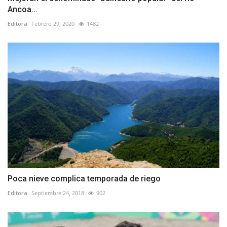
Ancoa...
Editora
Febrero 29, 2020
1482
Poca nieve complica temporada de riego
Editora
Septiembre 24, 2018
902