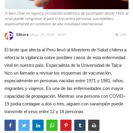
Si bien Chile no registra circulación endémica de sarampión desde 1993, el
virus puede reingresar al país si encuentra personas susceptibles,
especialmente en contextos de alta movilidad internacional.
Editora
Mayo 28, 2026 - 04:31
240
El brote que afecta al Perú llevó al Ministerio de Salud chileno a
reforzar la vigilancia sobre posibles casos de esta enfermedad
viral en nuestro país. Especialista de la Universidad de Talca
hizo un llamado a revisar los esquemas de vacunación,
especialmente en personas nacidas entre 1971 y 1981, niños,
migrantes y viajeros. Es una de las enfermedades con mayor
capacidad de propagación. Mientras una persona con COVID-
19 podía contagiar a dos o tres, alguien con sarampión puede
transmitir el virus entre 12 y 18 personas