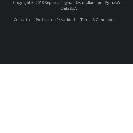
Copyright © 2018 Séptima Página- Desarrollado por PymesWeb
Chile SpA.
Contacto
Políticas de Privacidad
Terms & Conditions