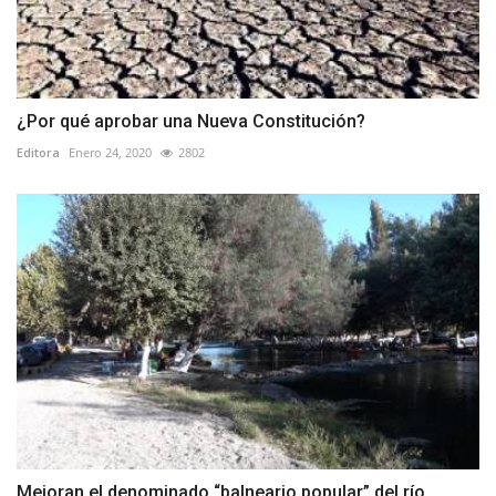
¿Por qué aprobar una Nueva Constitución?
Editora
Enero 24, 2020
2802
Mejoran el denominado “balneario popular” del río