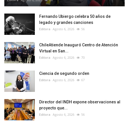
Fernando Ubiergo celebra 50 años de
legado y grandes canciones
Editora
Agosto 6, 2026
56
ChileAtiende Inauguró Centro de Atención
Virtual en San...
Editora
Agosto 6, 2026
70
Ciencia de segundo orden
Editora
Agosto 6, 2026
67
Director del INDH expone observaciones al
proyecto que...
Editora
Agosto 6, 2026
56