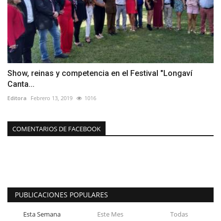
Show, reinas y competencia en el Festival "Longaví
Canta...
Editora
Febrero 13, 2019
1016
COMENTARIOS DE FACEBOOK
PUBLICACIONES POPULARES
Esta Semana
Este Mes
Todas