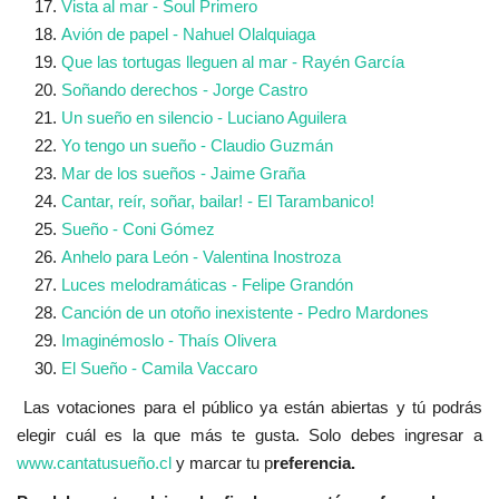
Vista al mar - Soul Primero
Avión de papel - Nahuel Olalquiaga
Que las tortugas lleguen al mar - Rayén García
Soñando derechos - Jorge Castro
Un sueño en silencio - Luciano Aguilera
Yo tengo un sueño - Claudio Guzmán
Mar de los sueños - Jaime Graña
Cantar, reír, soñar, bailar! - El Tarambanico!
Sueño - Coni Gómez
Anhelo para León - Valentina Inostroza
Luces melodramáticas - Felipe Grandón
Canción de un otoño inexistente - Pedro Mardones
Imaginémoslo - Thaís Olivera
El Sueño - Camila Vaccaro
Las votaciones para el público ya están abiertas y tú podrás
elegir cuál es la que más te gusta. Solo debes ingresar a
www.cantatusueño.cl
y marcar tu p
referencia.