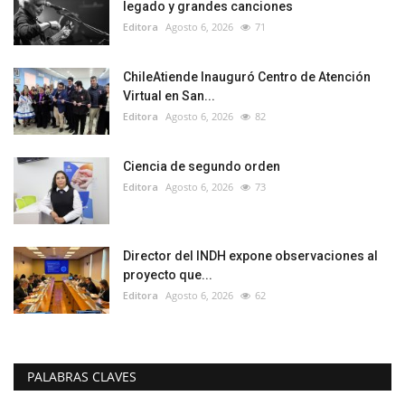
legado y grandes canciones
Editora
Agosto 6, 2026
71
ChileAtiende Inauguró Centro de Atención
Virtual en San...
Editora
Agosto 6, 2026
82
Ciencia de segundo orden
Editora
Agosto 6, 2026
73
Director del INDH expone observaciones al
proyecto que...
Editora
Agosto 6, 2026
62
PALABRAS CLAVES