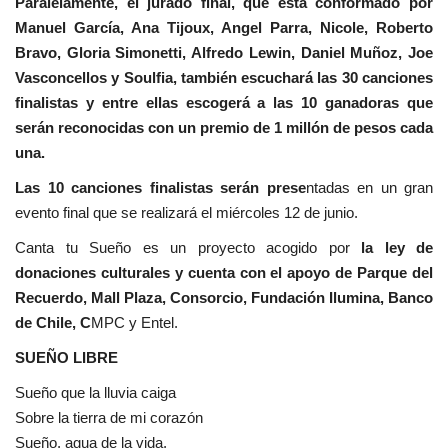
Paralelamente, el jurado final, que está conformado por
Manuel García, Ana Tijoux, Angel Parra, Nicole, Roberto
Bravo, Gloria Simonetti, Alfredo Lewin, Daniel Muñoz, Joe
Vasconcellos y Soulfia, también escuchará las 30 canciones
finalistas y entre ellas escogerá a las 10 ganadoras que
serán reconocidas con un premio de 1 millón de pesos cada
una.
Las 10 canciones finalistas serán prese
ntadas en un gran
evento final que se realizará el miércoles 12 de junio.
Canta tu Sueño es un proyecto acogido por
la ley de
donaciones culturales y cuenta con el apoyo de Parque del
Recuerdo, Mall Plaza, Consorcio, Fundación Ilumina, Banco
de Chile, C
MPC y Entel.
SUEÑO LIBRE
Sueño que la lluvia caiga
Sobre la tierra de mi corazón
Sueño, agua de la vida,