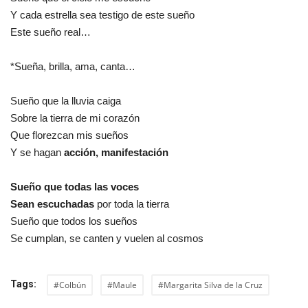
Y cada estrella sea testigo de este sueño
Este sueño real…
*Sueña, brilla, ama, canta…
Sueño que la lluvia caiga
Sobre la tierra de mi corazón
Que florezcan mis sueños
Y se hagan
acción, manifestación
Sueño que todas las voces
Sean escuchadas
por toda la tierra
Sueño que todos los sueños
Se cumplan, se canten y vuelen al cosmos
Tags:
#Colbún
#Maule
#Margarita Silva de la Cruz