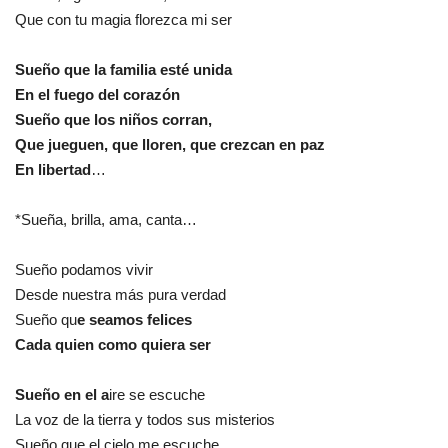
Que con tu magia florezca mi ser
Sueño que la familia esté unida
En el fuego del corazón
Sueño que los niños corran,
Que jueguen, que lloren, que crezcan en paz
En libertad
…
*Sueña, brilla, ama, canta…
Sueño podamos vivir
Desde nuestra más pura verdad
Sueño qu
e seamos felices
Cada quien como quiera ser
Sueño en el a
ire se escuche
La voz de la tierra y todos sus misterios
Sueño que el cielo me escuche