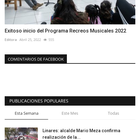
Exitoso inicio del Programa Recreos Musicales 2022
Editora
Abril 25, 2022
555
COMENTARIOS DE FACEBOOK
PUBLICACIONES POPULARES
Esta Semana
Este Mes
Todas
Linares: alcalde Mario Meza confirma
realización de la...