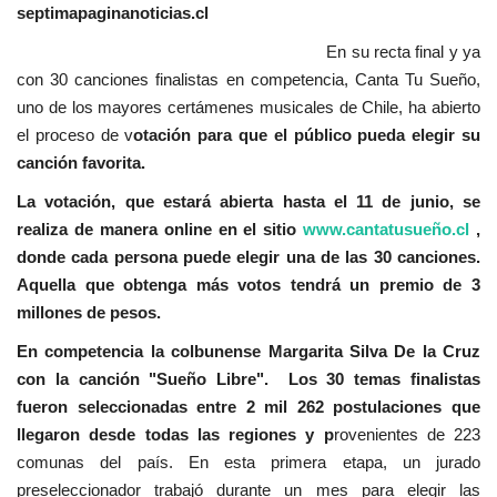
septimapaginanoticias.cl
En su recta final y ya
con 30 canciones finalistas en competencia, Canta Tu Sueño,
uno de los mayores certámenes musicales de Chile, ha abierto
el proceso de v
otación para que el público pueda elegir su
canción favorita.
La votación, que estará abierta hasta el 11 de junio, se
realiza de manera online en el sitio
www.cantatusueño.cl
,
donde cada persona puede elegir una de las 30 canciones.
Aquella que obtenga más votos tendrá un premio de 3
millones de pesos.
En competencia la colbunense Margarita Silva De la Cruz
con la canción "Sueño Libre". Los 30 temas finalistas
fueron seleccionadas entre 2 mil 262 postulaciones que
llegaron desde todas las regiones y p
rovenientes de 223
comunas del país. En esta primera etapa, un jurado
preseleccionador trabajó durante un mes para elegir las