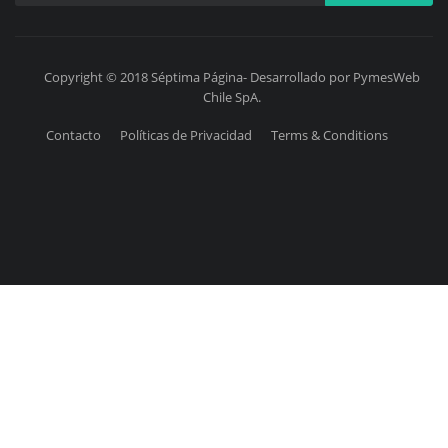
Copyright © 2018 Séptima Página- Desarrollado por PymesWeb
Chile SpA.
Contacto
Políticas de Privacidad
Terms & Conditions