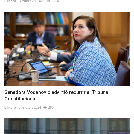
Editora
Octubre 28, 2021
1760
Senadora Vodanovic advirtió recurrir al Tribunal
Constitucional...
Editora
Enero 31, 2024
285