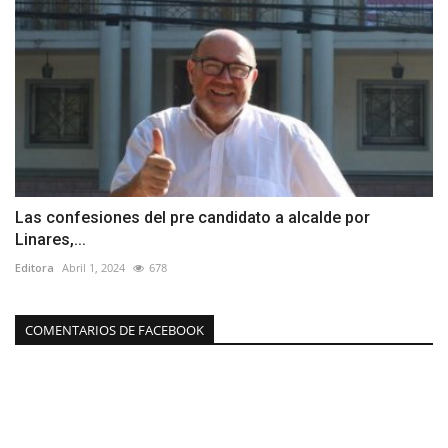
Las confesiones del pre candidato a alcalde por
Linares,...
Editora
Abril 1, 2024
678
COMENTARIOS DE FACEBOOK