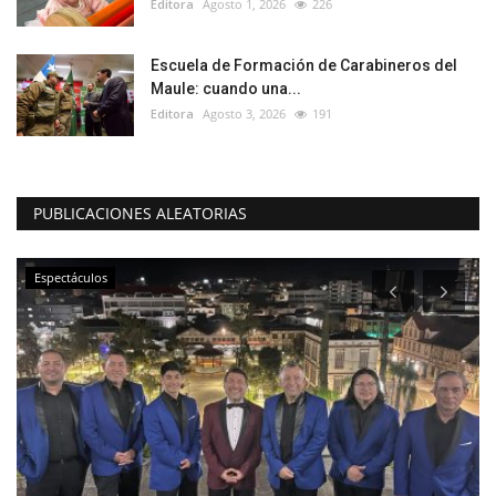
Editora
Agosto 1, 2026
226
Escuela de Formación de Carabineros del
Maule: cuando una...
Editora
Agosto 3, 2026
191
PUBLICACIONES ALEATORIAS
Espectáculos