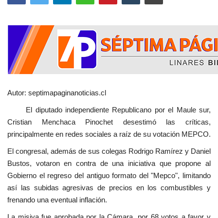
Autor: septimapaginanoticias.cl
El diputado independiente Republicano por el Maule sur,
Cristian Menchaca Pinochet desestimó las críticas,
principalmente en redes sociales a raíz de su votación MEPCO.
El congresal, además de sus colegas Rodrigo Ramírez y Daniel
Bustos, votaron en contra de una iniciativa que propone al
Gobierno el regreso del antiguo formato del "Mepco", limitando
así las subidas agresivas de precios en los combustibles y
frenando una eventual inflación.
La misiva fue aprobada por la Cámara, por 68 votos a favor y