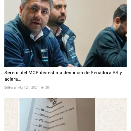
Seremi del MOP desestima denuncia de Senadora PS y
aclara...
Editora
Abril 24, 2024
384