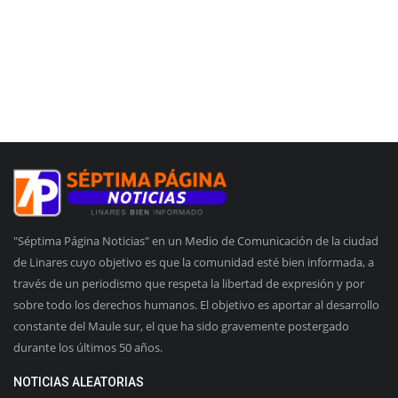
"Séptima Página Noticias" en un Medio de Comunicación de la ciudad
de Linares cuyo objetivo es que la comunidad esté bien informada, a
través de un periodismo que respeta la libertad de expresión y por
sobre todo los derechos humanos. El objetivo es aportar al desarrollo
constante del Maule sur, el que ha sido gravemente postergado
durante los últimos 50 años.
NOTICIAS ALEATORIAS