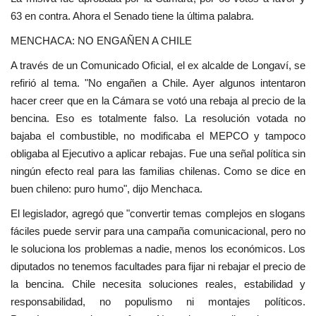
63 en contra. Ahora el Senado tiene la última palabra.
MENCHACA: NO ENGAÑEN A CHILE
A través de un Comunicado Oficial, el ex alcalde de Longaví, se
refirió al tema. "No engañen a Chile. Ayer algunos intentaron
hacer creer que en la Cámara se votó una rebaja al precio de la
bencina. Eso es totalmente falso. La resolución votada no
bajaba el combustible, no modificaba el MEPCO y tampoco
obligaba al Ejecutivo a aplicar rebajas. Fue una señal política sin
ningún efecto real para las familias chilenas. Como se dice en
buen chileno: puro humo", dijo Menchaca.
El legislador, agregó que "convertir temas complejos en slogans
fáciles puede servir para una campaña comunicacional, pero no
le soluciona los problemas a nadie, menos los económicos. Los
diputados no tenemos facultades para fijar ni rebajar el precio de
la bencina. Chile necesita soluciones reales, estabilidad y
responsabilidad, no populismo ni montajes políticos.