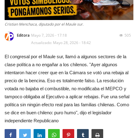
Cristian Menchaca, diputado por el Maule sur.
Editora
Mayo 7, 2026 - 17:18
505
Actualizado: Mayo 28, 2026 - 18:42
El congresal por el Maule sur, llamó a algunos sectores de la
clase política a no engañar a los chilenos. "Ayer algunos
intentaron hacer creer que en la Cámara se votó una rebaja al
precio de la bencina. Eso es totalmente falso. La resolución
votada no bajaba el combustible, no modificaba el MEPCO y
tampoco obligaba al Ejecutivo a aplicar rebajas. Fue una señal
política sin ningún efecto real para las familias chilenas. Como
se dice en buen chileno: puro humo", dijo el legislador
independiente Republicano