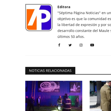
Editora
"Séptima Página Noticias" en u
objetivo es que la comunidad es
la libertad de expresión y por s
desarrollo constante del Maule 
últimos 50 años.
NOTICIAS RELACIONADAS