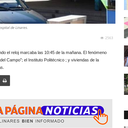
spital de Linares.
2563
ndo el reloj marcaba las 10:45 de la mañana. El fenómeno
el Campo”; el Instituto Politécnico ; y viviendas de la
as.