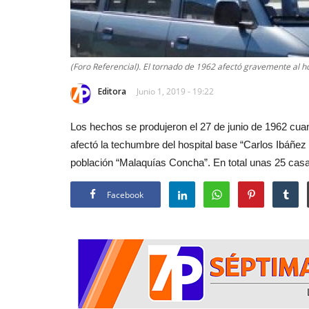
(Foro Referencial). El tornado de 1962 afectó gravemente al ho
Editora
Junio 1, 2019 - 19:22
Los hechos se produjeron el 27 de junio de 1962 cua
afectó la techumbre del hospital base “Carlos Ibáñez d
población “Malaquías Concha”. En total unas 25 cas
Facebook