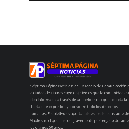
"Séptima Página Noticias" en un Medio de Comunicación 
la ciudad de Linares cuyo objetivo es que la comunidad es
bien informada, a través de un periodismo que respeta la
libertad de expresión y por sobre todo los derechos
humanos. El objetivo es aportar al desarrollo constante de
Maule sur, el que ha sido gravemente postergado durante
los últimos 50 años.