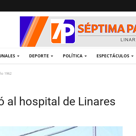
UNALES
DEPORTE
POLÍTICA
ESPECTÁCULOS
año 1962
ó al hospital de Linares