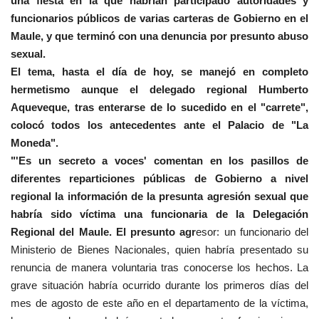
una fiesta en la que habrían participado autoridades y
funcionarios públicos de varias carteras de Gobierno en el
Maule, y que terminó con una denuncia por presunto abuso
sexual.
El tema, hasta el día de hoy, se manejó en completo
hermetismo aunque el delegado regional Humberto
Aqueveque, tras enterarse de lo sucedido en el "carrete",
colocó todos los antecedentes ante el Palacio de "La
Moneda".
"'Es un secreto a voces' comentan en los pasillos de
diferentes reparticiones públicas de Gobierno a nivel
regional la información de la presunta agresión sexual que
habría sido víctima una funcionaria de la Delegación
Regional del Maule. El presunto agr
esor: un funcionario del
Ministerio de Bienes Nacionales, quien habría presentado su
renuncia de manera voluntaria tras conocerse los hechos. La
grave situación habría ocurrido durante los primeros días del
mes de agosto de este año en el departamento de la víctima,