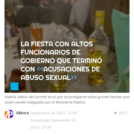
Habría videos del carrete en el que se produjeron estos graves hechos que
están siendo indagados por el Ministerio Público.
Editora
Septiembre 24, 2023 - 21:05
2812
Actualizado: Septiembre 24,
2023 - 21:29