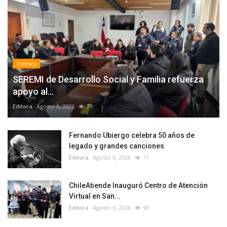
Crónica
SEREMI de Desarrollo Social y Familia refuerza
apoyo al...
Editora
Agosto 6, 2026
78
Fernando Ubiergo celebra 50 años de
legado y grandes canciones
Editora
Agosto 6, 2026
71
ChileAtiende Inauguró Centro de Atención
Virtual en San...
Editora
Agosto 6, 2026
90