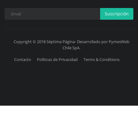
Suscripción
Copyright © 2018 Séptima Página- Desarrollado por PymesWeb
Chile SpA.
Contacto
Políticas de Privacidad
Terms & Conditions