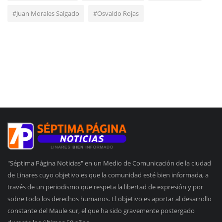
#Juan Morales Salgado
#Osvaldo Rojas
"Séptima Página Noticias" en un Medio de Comunicación de la ciudad
de Linares cuyo objetivo es que la comunidad esté bien informada, a
través de un periodismo que respeta la libertad de expresión y por
sobre todo los derechos humanos. El objetivo es aportar al desarrollo
constante del Maule sur, el que ha sido gravemente postergado