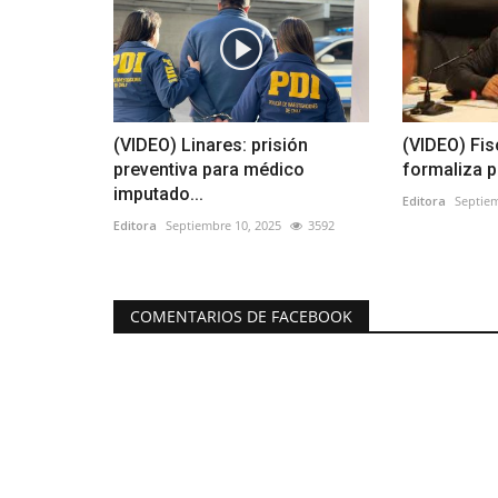
(VIDEO) Linares: prisión
(VIDEO) Fis
preventiva para médico
formaliza p
imputado...
Editora
Septiem
Editora
Septiembre 10, 2025
3592
COMENTARIOS DE FACEBOOK