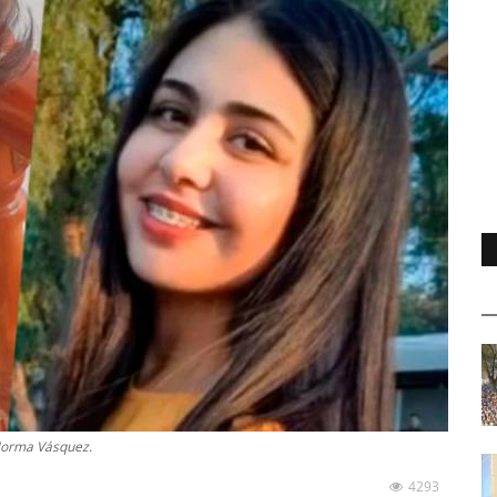
 Norma Vásquez.
4293