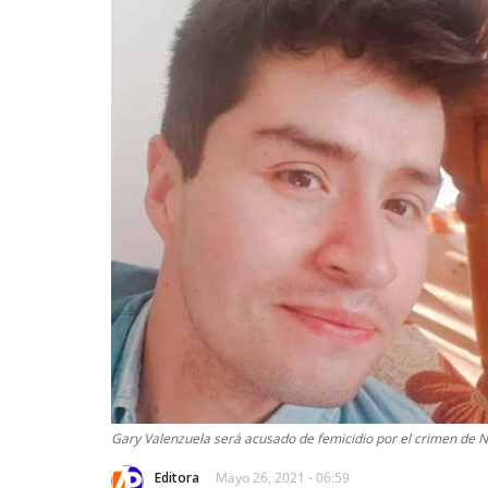
Gary Valenzuela será acusado de femicidio por el crimen de
Editora
Mayo 26, 2021 - 06:59