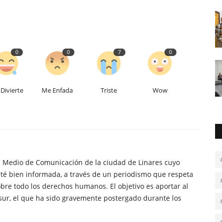
0
0
7
0
Divierte
Me Enfada
Triste
Wow
n Medio de Comunicación de la ciudad de Linares cuyo
té bien informada, a través de un periodismo que respeta
obre todo los derechos humanos. El objetivo es aportar al
sur, el que ha sido gravemente postergado durante los