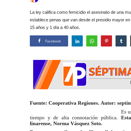
La ley califica como femicidio el asesinato de una mu
establece penas que van desde el presidio mayor en s
15 años y 1 día a 40 años.
Facebook
Fuente: Cooperativa Regiones. Autor: septim
Es u
tiempo y de alta connotación pública.
Est
linarense, Norma Vásquez Soto.