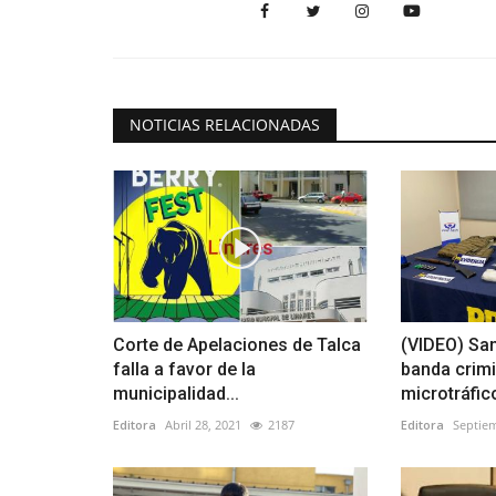
NOTICIAS RELACIONADAS
Corte de Apelaciones de Talca
(VIDEO) San
falla a favor de la
banda crimi
municipalidad...
microtráfico
Editora
Abril 28, 2021
2187
Editora
Septiem