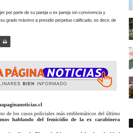
jer por parte de su pareja o ex pareja sin convivencia y
u grado máximo a presidio perpetuo calificado, es decir, de
apaginanoticias.cl
no de los casos policiales más emblemáticos del último
amos hablando del femicidio de la ex carabinera