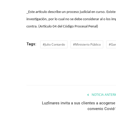
_Este artículo describe un proceso judicial en curso. Existe
investigación, por lo cual no se debe considerar al o los i
contra. (Artículo 04 del Código Procesal Penal)
Tags:
#Julio Contardo
#Ministerio Público
#Gar
NOTICIA ANTERI
Luzlinares invita a sus clientes a acogerse 
convenio Covid-