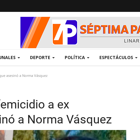
UNALES
DEPORTE
POLÍTICA
ESPECTÁCULOS
o que asesinó a Norma Vásquez
femicidio a ex
sinó a Norma Vásquez