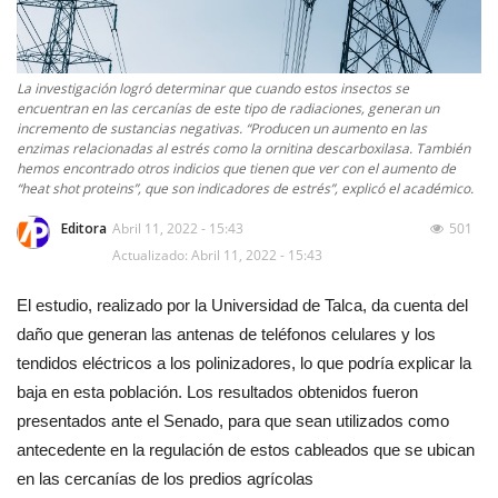
La investigación logró determinar que cuando estos insectos se
encuentran en las cercanías de este tipo de radiaciones, generan un
incremento de sustancias negativas. “Producen un aumento en las
enzimas relacionadas al estrés como la ornitina descarboxilasa. También
hemos encontrado otros indicios que tienen que ver con el aumento de
“heat shot proteins”, que son indicadores de estrés”, explicó el académico.
Editora
Abril 11, 2022 - 15:43
501
Actualizado: Abril 11, 2022 - 15:43
El estudio, realizado por la Universidad de Talca, da cuenta del
daño que generan las antenas de teléfonos celulares y los
tendidos eléctricos a los polinizadores, lo que podría explicar la
baja en esta población. Los resultados obtenidos fueron
presentados ante el Senado, para que sean utilizados como
antecedente en la regulación de estos cableados que se ubican
en las cercanías de los predios agrícolas