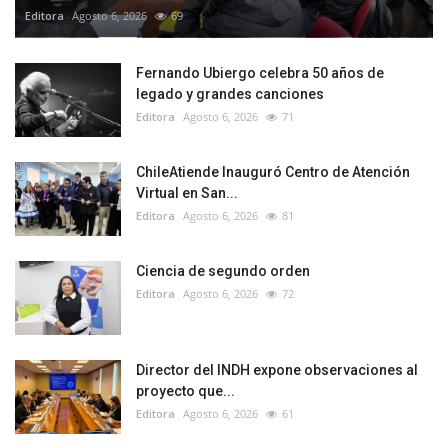
Editora
Agosto 6, 2026
69
Fernando Ubiergo celebra 50 años de
legado y grandes canciones
Editora
Agosto 6, 2026
71
ChileAtiende Inauguró Centro de Atención
Virtual en San...
Editora
Agosto 6, 2026
81
Ciencia de segundo orden
Editora
Agosto 6, 2026
72
Director del INDH expone observaciones al
proyecto que...
Editora
Agosto 6, 2026
61