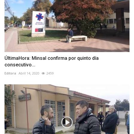
ÚltimaHora: Minsal confirma por quinto día
consecutivo...
Editora
Abril 14, 2020
2459