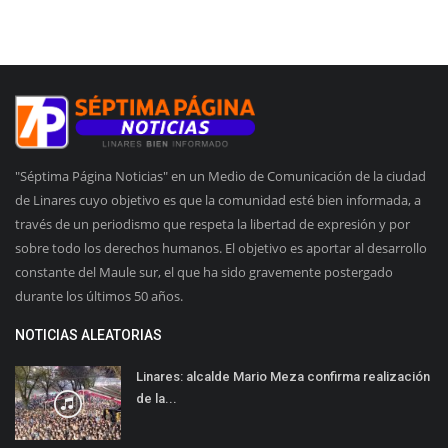
"Séptima Página Noticias" en un Medio de Comunicación de la ciudad
de Linares cuyo objetivo es que la comunidad esté bien informada, a
través de un periodismo que respeta la libertad de expresión y por
sobre todo los derechos humanos. El objetivo es aportar al desarrollo
constante del Maule sur, el que ha sido gravemente postergado
durante los últimos 50 años.
NOTICIAS ALEATORIAS
Linares: alcalde Mario Meza confirma realización
de la...