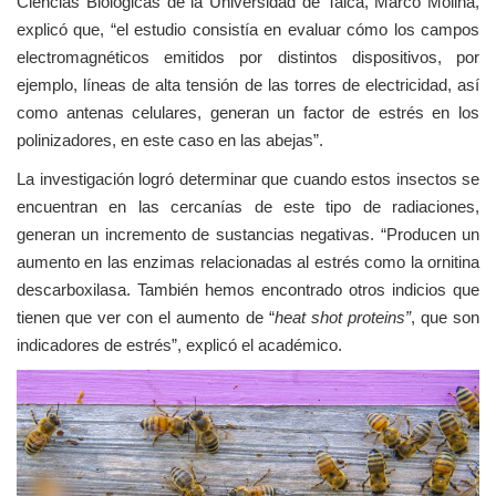
Ciencias Biológicas de la Universidad de Talca, Marco Molina,
explicó que, “el estudio consistía en evaluar cómo los campos
electromagnéticos emitidos por distintos dispositivos, por
ejemplo, líneas de alta tensión de las torres de electricidad, así
como antenas celulares, generan un factor de estrés en los
polinizadores, en este caso en las abejas”.
La investigación logró determinar que cuando estos insectos se
encuentran en las cercanías de este tipo de radiaciones,
generan un incremento de sustancias negativas. “Producen un
aumento en las enzimas relacionadas al estrés como la ornitina
descarboxilasa. También hemos encontrado otros indicios que
tienen que ver con el aumento de “
heat shot proteins”
, que son
indicadores de estrés”, explicó el académico.