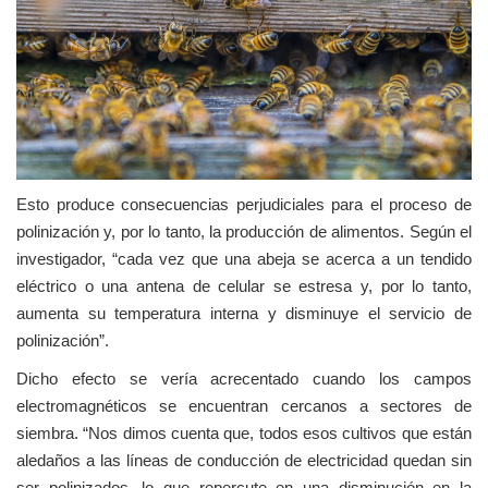
Esto produce consecuencias perjudiciales para el proceso de
polinización y, por lo tanto, la producción de alimentos. Según el
investigador, “cada vez que una abeja se acerca a un tendido
eléctrico o una antena de celular se estresa y, por lo tanto,
aumenta su temperatura interna y disminuye el servicio de
polinización”.
Dicho efecto se vería acrecentado cuando los campos
electromagnéticos se encuentran cercanos a sectores de
siembra. “Nos dimos cuenta que, todos esos cultivos que están
aledaños a las líneas de conducción de electricidad quedan sin
ser polinizados, lo que repercute en una disminución en la