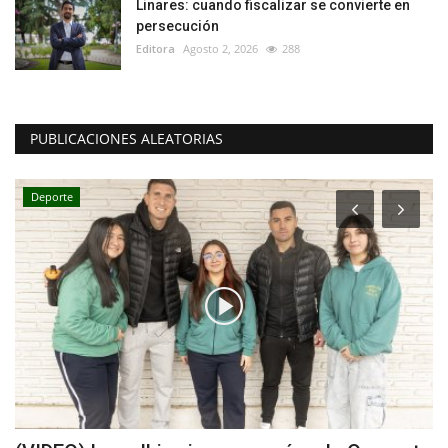
Linares: cuando fiscalizar se convierte en
persecución
Editora
Agosto 2, 2026
288
PUBLICACIONES ALEATORIAS
Deporte