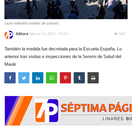
Liceo Valentín Letelier de Linares.
Editora
Marzo 16, 2022 - 19:29
585
También la medida fue decretada para la Escuela España. Lo
anterior tras visitas e inspecciones de la Seremi de Salud del
Maule