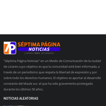
"Séptima Página Noticias" en un Medio de Comunicación de la ciudad
de Linares cuyo objetivo es que la comunidad esté bien informada, a
través de un periodismo que respeta la libertad de expresión y por
sobre todo los derechos humanos. El objetivo es aportar al desarrollo
constante del Maule sur, el que ha sido gravemente postergado
durante los últimos 50 años.
NOTICIAS ALEATORIAS