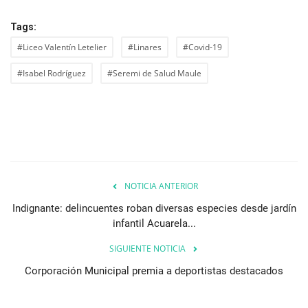
Tags:
#Liceo Valentín Letelier
#Linares
#Covid-19
#Isabel Rodríguez
#Seremi de Salud Maule
NOTICIA ANTERIOR
Indignante: delincuentes roban diversas especies desde jardín
infantil Acuarela...
SIGUIENTE NOTICIA
Corporación Municipal premia a deportistas destacados