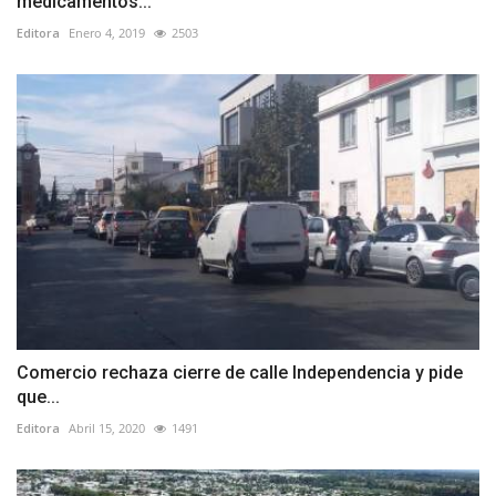
medicamentos...
Editora
Enero 4, 2019
2503
Comercio rechaza cierre de calle Independencia y pide
que...
Editora
Abril 15, 2020
1491