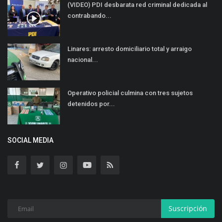
(VIDEO) PDI desbarata red criminal dedicada al
contrabando...
Linares: arresto domiciliario total y arraigo
nacional...
Operativo policial culmina con tres sujetos
detenidos por...
SOCIAL MEDIA
Suscripción