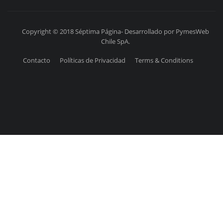
Copyright © 2018 Séptima Página- Desarrollado por PymesWeb
Chile SpA.
Contacto
Políticas de Privacidad
Terms & Conditions