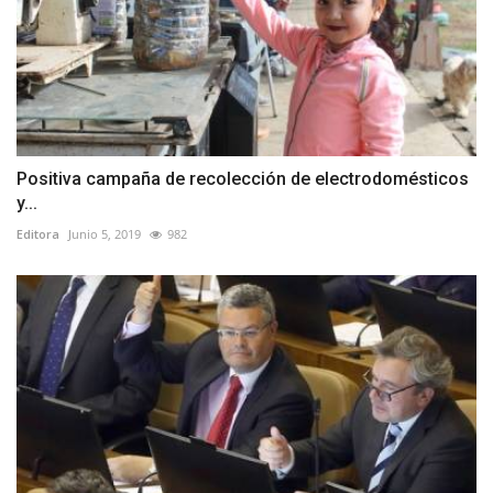
Positiva campaña de recolección de electrodomésticos
y...
Editora
Junio 5, 2019
982