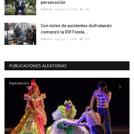
persecución
Editora
Agosto 2, 2026
296
Con miles de asistentes disfrutando
comenzó la XVI Fiesta...
Editora
Agosto 1, 2026
220
PUBLICACIONES ALEATORIAS
Espectáculos