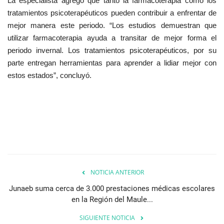
La especialista agregó que tanto la farmacoterapia como los
tratamientos psicoterapéuticos pueden contribuir a enfrentar de
mejor manera este periodo. “Los estudios demuestran que
utilizar farmacoterapia ayuda a transitar de mejor forma el
periodo invernal. Los tratamientos psicoterapéuticos, por su
parte entregan herramientas para aprender a lidiar mejor con
estos estados”, concluyó.
NOTICIA ANTERIOR
Junaeb suma cerca de 3.000 prestaciones médicas escolares
en la Región del Maule...
SIGUIENTE NOTICIA