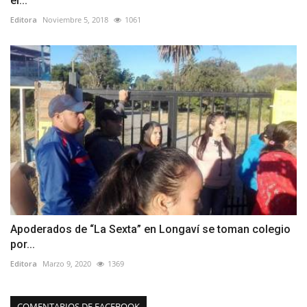
el...
Editora
Noviembre 5, 2018
1061
Apoderados de “La Sexta” en Longaví se toman colegio
por...
Editora
Marzo 9, 2020
1369
COMENTARIOS DE FACEBOOK