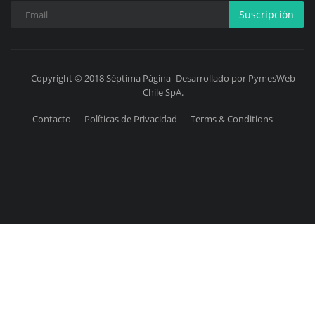
Suscripción
Copyright © 2018 Séptima Página- Desarrollado por PymesWeb
Chile SpA.
Contacto
Políticas de Privacidad
Terms & Conditions