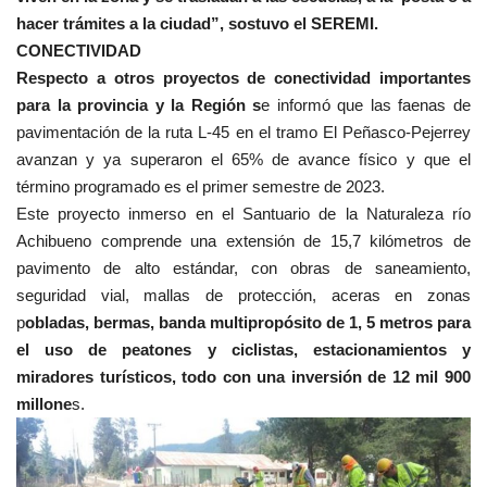
hacer trámites a la ciudad”, sostuvo el SEREMI.
CONECTIVIDAD
Respecto a otros proyectos de conectividad importantes
para la provincia y la Región s
e informó que las faenas de
pavimentación de la ruta L-45 en el tramo El Peñasco-Pejerrey
avanzan y ya superaron el 65% de avance físico y que el
término programado es el primer semestre de 2023.
Este proyecto inmerso en el Santuario de la Naturaleza río
Achibueno comprende una extensión de 15,7 kilómetros de
pavimento de alto estándar, con obras de saneamiento,
seguridad vial, mallas de protección, aceras en zonas
p
obladas, bermas, banda multipropósito de 1, 5 metros para
el uso de peatones y ciclistas, estacionamientos y
miradores turísticos, todo con una inversión de 12 mil 900
millone
s.