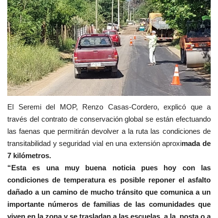
El Seremi del MOP, Renzo Casas-Cordero, explicó que a
través del contrato de conservación global se están efectuando
las faenas que permitirán devolver a la ruta las condiciones de
transitabilidad y seguridad vial en una extensión aproxi
mada de
7 kilómetros.
“Esta es una muy buena noticia pues hoy con las
condiciones de temperatura es posible reponer el asfalto
dañado a un camino de mucho tránsito que comunica a un
importante números de familias de las comunidades que
viven en la zona y se trasladan a las escuelas, a la posta o a