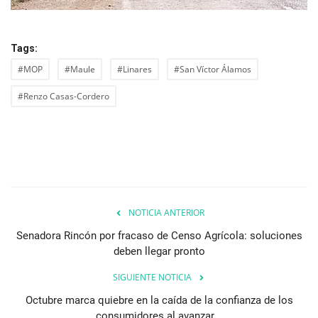
Tags:
#MOP
#Maule
#Linares
#San Víctor Álamos
#Renzo Casas-Cordero
NOTICIA ANTERIOR
Senadora Rincón por fracaso de Censo Agrícola: soluciones
deben llegar pronto
SIGUIENTE NOTICIA
Octubre marca quiebre en la caída de la confianza de los
consumidores al avanzar...