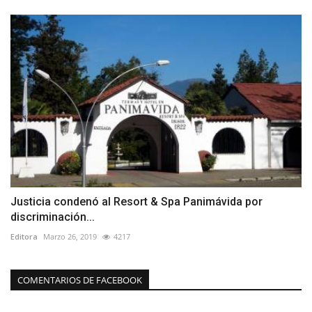
Justicia condenó al Resort & Spa Panimávida por
discriminación...
Editora
Marzo 26, 2019
4217
COMENTARIOS DE FACEBOOK