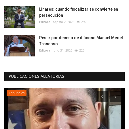
Linares: cuando fiscalizar se convierte en
persecución
Editora
Agosto 2, 2026
292
Pesar por deceso de diácono Manuel Medel
Troncoso
Editora
Julio 31, 2026
225
PUBLICACIONES ALEATORIAS
Tribunales