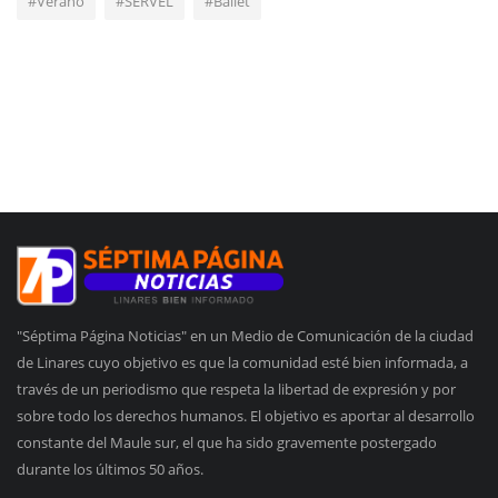
#Verano
#SERVEL
#Ballet
"Séptima Página Noticias" en un Medio de Comunicación de la ciudad
de Linares cuyo objetivo es que la comunidad esté bien informada, a
través de un periodismo que respeta la libertad de expresión y por
sobre todo los derechos humanos. El objetivo es aportar al desarrollo
constante del Maule sur, el que ha sido gravemente postergado
durante los últimos 50 años.