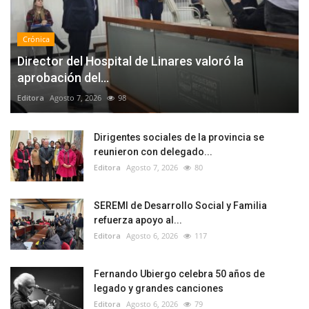
Crónica
Director del Hospital de Linares valoró la
aprobación del...
Editora
Agosto 7, 2026
98
Dirigentes sociales de la provincia se
reunieron con delegado...
Editora
Agosto 7, 2026
80
SEREMI de Desarrollo Social y Familia
refuerza apoyo al...
Editora
Agosto 6, 2026
117
Fernando Ubiergo celebra 50 años de
legado y grandes canciones
Editora
Agosto 6, 2026
79