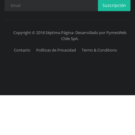
Suscripción
Copyright © 2018 Séptima Página- Desarrollado por PymesWeb
Chile SpA.
Contacto
Políticas de Privacidad
Terms & Conditions