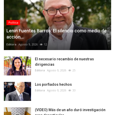
Política
Lenin Fuentes Barros: El silencio como medio de
acción...
Editora
Agosto 9, 2026
12
El necesario recambio de nuestras
dirigencias
Editora
Agosto 9, 2026
25
Los porfiados hechos
Editora
Agosto 9, 2026
33
(VIDEO) Más de un año duró investigación