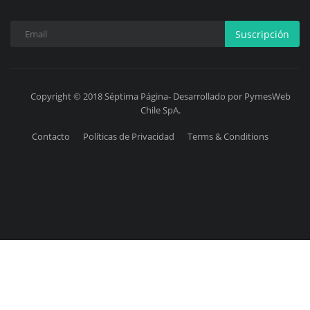
Suscripción
Copyright © 2018 Séptima Página- Desarrollado por PymesWeb
Chile SpA.
Contacto
Políticas de Privacidad
Terms & Conditions