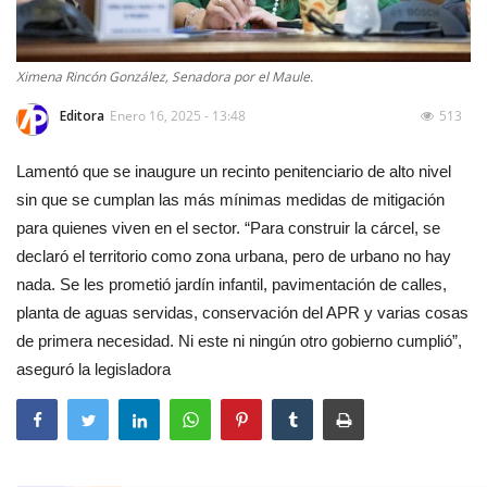
Ximena Rincón González, Senadora por el Maule.
Editora
Enero 16, 2025 - 13:48
513
Lamentó que se inaugure un recinto penitenciario de alto nivel
sin que se cumplan las más mínimas medidas de mitigación
para quienes viven en el sector. “Para construir la cárcel, se
declaró el territorio como zona urbana, pero de urbano no hay
nada. Se les prometió jardín infantil, pavimentación de calles,
planta de aguas servidas, conservación del APR y varias cosas
de primera necesidad. Ni este ni ningún otro gobierno cumplió”,
aseguró la legisladora