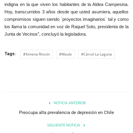
indigna en la que viven los habitantes de la Aldea Campesina.
Hoy, transcurridos 3 años desde que usted asumiera, aquellos
compromisos siguen siendo `proyectos imaginarios` tal y como
los llama la comunidad en voz de Raquel Soto, presidenta de la
Junta de Vecinos”, concluyó la legisladora.
Tags:
#Ximena Rincón
#Maule
#Cárcel La Laguna
NOTICIA ANTERIOR
Preocupa alta prevalencia de depresión en Chile
SIGUIENTE NOTICIA