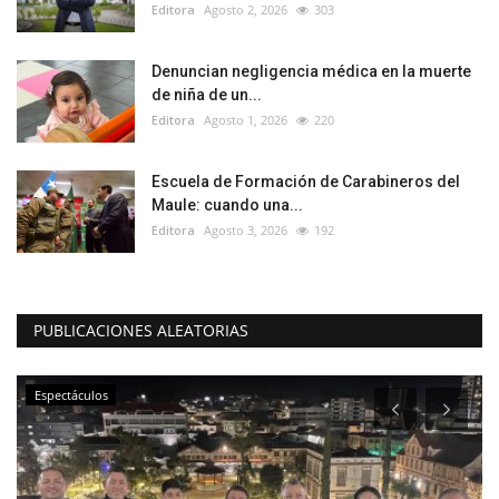
Editora
Agosto 2, 2026
303
Denuncian negligencia médica en la muerte
de niña de un...
Editora
Agosto 1, 2026
220
Escuela de Formación de Carabineros del
Maule: cuando una...
Editora
Agosto 3, 2026
192
PUBLICACIONES ALEATORIAS
Espectáculos