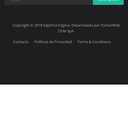
Copyright © 2018 Séptima Página- Desarrollado por PymesWeb
Chile SpA.
Contacto
Políticas de Privacidad
Terms & Conditions