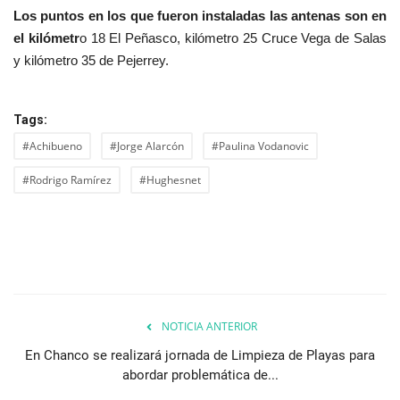
Los puntos en los que fueron instaladas las antenas son en
el kilómetr
o 18 El Peñasco, kilómetro 25 Cruce Vega de Salas
y kilómetro 35 de Pejerrey.
Tags:
#Achibueno
#Jorge Alarcón
#Paulina Vodanovic
#Rodrigo Ramírez
#Hughesnet
NOTICIA ANTERIOR
En Chanco se realizará jornada de Limpieza de Playas para
abordar problemática de...