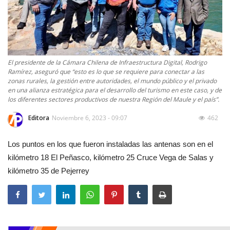
El presidente de la Cámara Chilena de Infraestructura Digital, Rodrigo
Ramírez, aseguró que “esto es lo que se requiere para conectar a las
zonas rurales, la gestión entre autoridades, el mundo público y el privado
en una alianza estratégica para el desarrollo del turismo en este caso, y de
los diferentes sectores productivos de nuestra Región del Maule y el país”.
Editora
Noviembre 6, 2023 - 09:07
462
Los puntos en los que fueron instaladas las antenas son en el
kilómetro 18 El Peñasco, kilómetro 25 Cruce Vega de Salas y
kilómetro 35 de Pejerrey