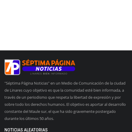
"Séptima Página Noticias" en un Medio de Comunicación de la ciudad
de Linares cuyo objetivo es que la comunidad esté bien informada, a
través de un periodismo que respeta la libertad de expresión y por
sobre todo los derechos humanos. El objetivo es aportar al desarrollo
constante del Maule sur, el que ha sido gravemente postergado
durante los últimos 50 años.
NOTICIAS ALEATORIAS