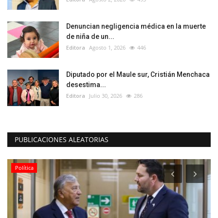
Denuncian negligencia médica en la muerte
de niña de un...
Editora
Agosto 1, 2026
446
Diputado por el Maule sur, Cristián Menchaca
desestima...
Editora
Julio 30, 2026
286
PUBLICACIONES ALEATORIAS
Deporte