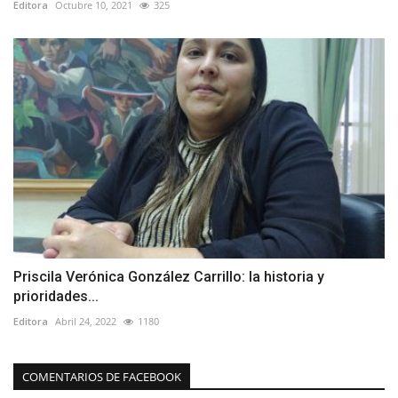
Editora
Octubre 10, 2021
325
Priscila Verónica González Carrillo: la historia y
prioridades...
Editora
Abril 24, 2022
1180
COMENTARIOS DE FACEBOOK