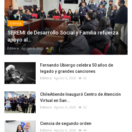
Crónica
SEREMI de Desarrollo Social y Familia refuerza
apoyo al...
Editora
Agosto 6, 2026
52
Fernando Ubiergo celebra 50 años de
legado y grandes canciones
Editora
Agosto 6, 2026
42
ChileAtiende Inauguró Centro de Atención
Virtual en San...
Editora
Agosto 6, 2026
52
Ciencia de segundo orden
Editora
Agosto 6, 2026
44