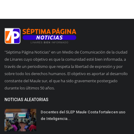
"Séptima Página Noticias" en un Medio de Comunicación de la ciudad
de Linares cuyo objetivo es que la comunidad esté bien informada, a
través de un periodismo que respeta la libertad de expresión y por
sobre todo los derechos humanos. El objetivo es aportar al desarrollo
constante del Maule sur, el que ha sido gravemente postergado
durante los últimos 50 años.
NOTICIAS ALEATORIAS
Docentes del SLEP Maule Costa fortalecen uso
de Inteligencia...