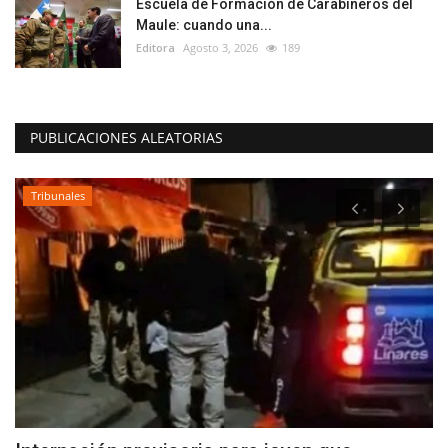
Escuela de Formación de Carabineros del
Maule: cuando una...
Editora
Agosto 3, 2026
189
PUBLICACIONES ALEATORIAS
Tribunales