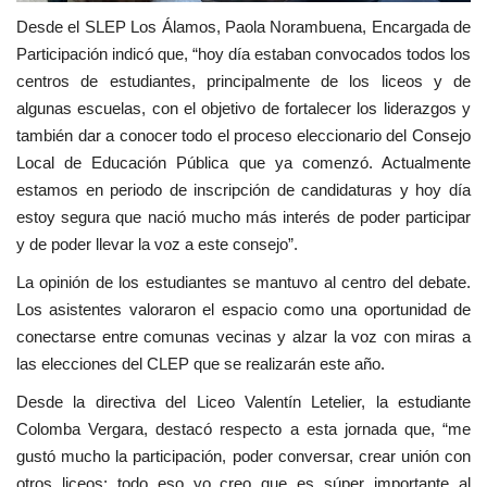
Desde el SLEP Los Álamos, Paola Norambuena, Encargada de
Participación indicó que, “hoy día estaban convocados todos los
centros de estudiantes, principalmente de los liceos y de
algunas escuelas, con el objetivo de fortalecer los liderazgos y
también dar a conocer todo el proceso eleccionario del Consejo
Local de Educación Pública que ya comenzó. Actualmente
estamos en periodo de inscripción de candidaturas y hoy día
estoy segura que nació mucho más interés de poder participar
y de poder llevar la voz a este consejo”.
La opinión de los estudiantes se mantuvo al centro del debate.
Los asistentes valoraron el espacio como una oportunidad de
conectarse entre comunas vecinas y alzar la voz con miras a
las elecciones del CLEP que se realizarán este año.
Desde la directiva del Liceo Valentín Letelier, la estudiante
Colomba Vergara, destacó respecto a esta jornada que, “me
gustó mucho la participación, poder conversar, crear unión con
otros liceos; todo eso yo creo que es súper importante al