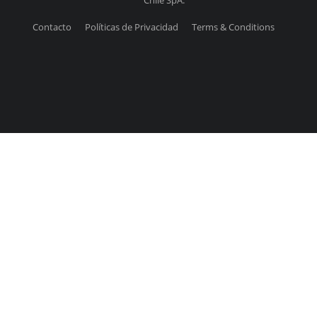
Chile SpA.
Contacto
Políticas de Privacidad
Terms & Conditions