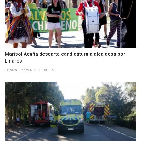
Marisol Acuña descarta candidatura a alcaldesa por
Linares
Editora
Enero 6, 2020
1927