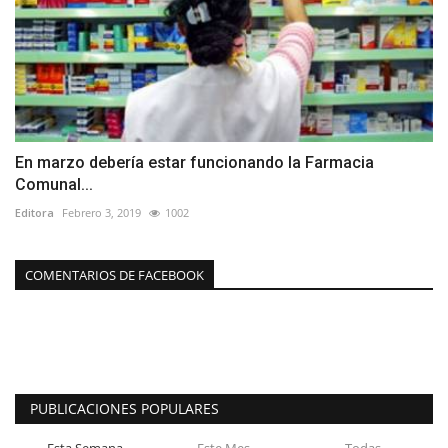
En marzo debería estar funcionando la Farmacia
Comunal...
Editora
Febrero 3, 2019
1002
COMENTARIOS DE FACEBOOK
PUBLICACIONES POPULARES
Esta Semana
Este Mes
Todas