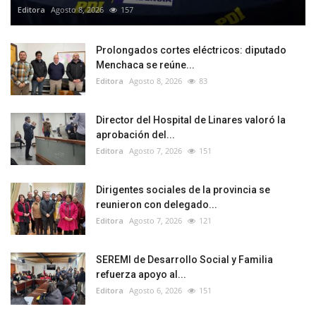
Editora
Agosto 8, 2026
157
Prolongados cortes eléctricos: diputado
Menchaca se reúne...
Editora
Agosto 8, 2026
83
Director del Hospital de Linares valoró la
aprobación del...
Editora
Agosto 7, 2026
151
Dirigentes sociales de la provincia se
reunieron con delegado...
Editora
Agosto 7, 2026
121
SEREMI de Desarrollo Social y Familia
refuerza apoyo al...
Editora
Agosto 6, 2026
151