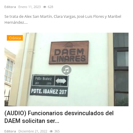
Editora
Enero 11, 2023
628
Se trata de Alex San Martín, Clara Vargas, José Luis Flores y Maribel
Hernández....
Crónica
(AUDIO) Funcionarios desvinculados del
DAEM solicitan ser...
Editora
Diciembre 21, 2022
365