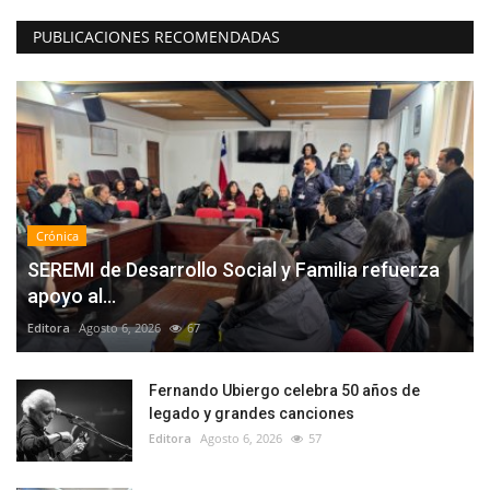
PUBLICACIONES RECOMENDADAS
Crónica
SEREMI de Desarrollo Social y Familia refuerza
apoyo al...
Editora
Agosto 6, 2026
67
Fernando Ubiergo celebra 50 años de
legado y grandes canciones
Editora
Agosto 6, 2026
57