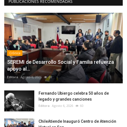
PUBLICACIONES RECOMENDADAS
Crónica
SEREMI de Desarrollo Social y Familia refuerza
apoyo al...
Editora
Agosto 6, 2026
68
Fernando Ubiergo celebra 50 años de
legado y grandes canciones
Editora
Agosto 6, 2026
60
ChileAtiende Inauguró Centro de Atención