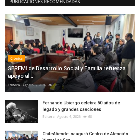
PUBLICACIONES RECOMENDADAS
Crónica
SEREMI de Desarrollo Social y Familia refuerza
apoyo al...
Editora
Agosto 6, 2026
68
Fernando Ubiergo celebra 50 años de
legado y grandes canciones
Editora
Agosto 6, 2026
60
ChileAtiende Inauguró Centro de Atención