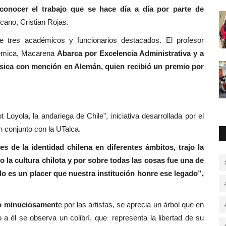
conocer el trabajo que se hace día a día por parte de
cano, Cristian Rojas.
e tres académicos y funcionarios destacados. El profesor
démica, Macarena
Abarca por Excelencia Administrativa y a
sica con mención en Alemán, quien recibió un premio por
Loyola, la andariega de Chile”, iniciativa desarrollada por el
 en conjunto con la UTalca.
s de la identidad chilena en diferentes ámbitos, trajo la
o la cultura chilota y por sobre todas las cosas fue una de
llo es un placer que nuestra institución honre ese legado”,
do minuciosament
e por las artistas, se aprecia un árbol que en
nto a él se observa un colibrí, que representa la libertad de su