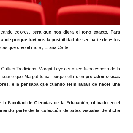
scando colores, pa
ra que nos diera el tono exacto. Para
rande porque tuvimos la posibilidad de ser parte de estos
stas que creó el mural, Eliana Carter.
Cultura Tradicional Margot Loyola y quien fuera esposo de la
 un sueño que Margot tenía, porque ella siem
pre admiró esas
mores, ella pensaba que cuando terminaban de hacer una
 la Facultad de Ciencias de la Educación, ubicado en el
mando parte de la colección de artes visuales de dicha