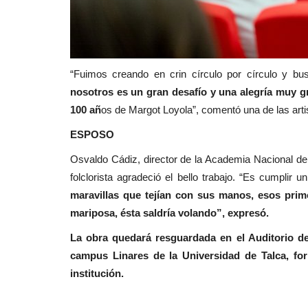
“Fuimos creando en crin círculo por círculo y bu
nosotros es un gran desafío y una alegría muy g
100 añ
os de Margot Loyola”, comentó una de las arti
ESPOSO
Osvaldo Cádiz, director de la Academia Nacional de 
folclorista agradeció el bello trabajo. “Es cumplir
maravillas que tejían con sus manos, esos pri
mariposa, ésta saldría volando”, expresó.
La obra quedará resguardada en el Auditorio de
campus Linares de la Universidad de Talca, for
institución.