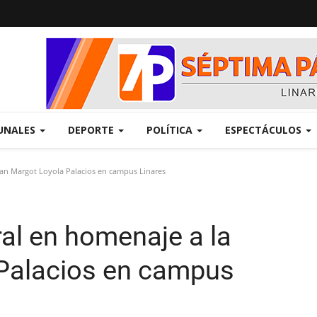
UNALES
DEPORTE
POLÍTICA
ESPECTÁCULOS
an Margot Loyola Palacios en campus Linares
al en homenaje a la
 Palacios en campus