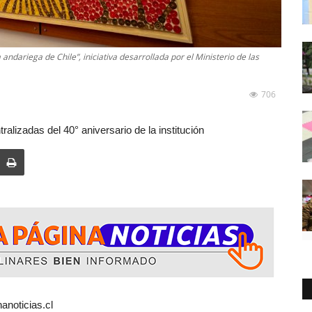
andariega de Chile”, iniciativa desarrollada por el Ministerio de las
706
alizadas del 40° aniversario de la institución
anoticias.cl