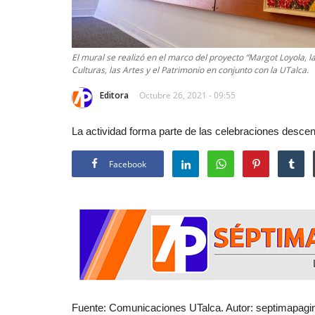
El mural se realizó en el marco del proyecto “Margot Loyola, la 
Culturas, las Artes y el Patrimonio en conjunto con la UTalca.
Editora
Octubre 26, 2021 - 09:55
La actividad forma parte de las celebraciones descentr
Facebook
Fuente: Comunicaciones UTalca. Autor: septimapagin