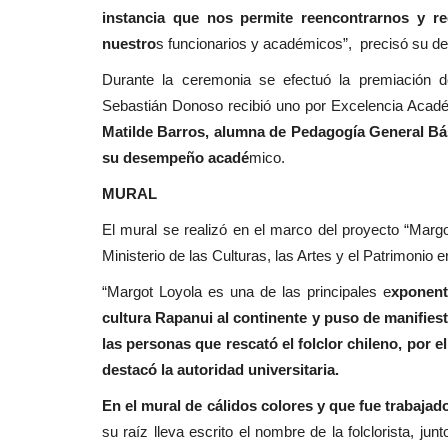
instancia que nos permite reencontrarnos y re
nuestro
s funcionarios y académicos”, precisó su de
Durante la ceremonia se efectuó la premiación d
Sebastián Donoso recibió uno por Excelencia Aca
Matilde Barros, alumna de Pedagogía General Bá
su desempeño acadé
mico.
MURAL
El mural se realizó en el marco del proyecto “Margot 
Ministerio de las Culturas, las Artes y el Patrimonio
“Margot Loyola es una de las principales e
xponente
cultura Rapanui al continente y puso de manifiest
las personas que rescató el folclor chileno, por e
destacó la autoridad universitaria.
En el mural de cálidos colores y que fue trabaja
su raíz lleva escrito el nombre de la folclorista, ju