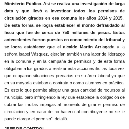
Ministerio Público. Así se realiza una investigación de larga
data y que llevó a investigar todos los permisos de
circulación girados en esa comuna los años 2014 y 2015.
De esta forma, se logra establecer el monto defraudado al
fisco que fue de cerca de 750 millones de pesos. Estos
antecedentes fueron puestos en conocimiento del tribunal y
se logra establecer que el alcalde Martin Arriaga
da y la
señora Isabel Vásquez, ejercían también una labor de liderazgo
en la comuna y en la campaña de permisos y de esta forma
obligaban a los girados a realizar esta acciones ilícitas toda vez
que ocupaban situaciones precarias en su área laboral ya que
en su mayoría estaban a contrata o como alumnos en práctica.
Es esto lo que permite allegar una gran cantidad de recursos al
municipio, pero infringiendo la ley que establece la obligación de
cobrar las multas impagas al momento de girar el permiso de
circulación y en caso de no hacerlo al contribuyente no se le
puede otorgar el permiso”, detalló.
JEFE DE CONTROL