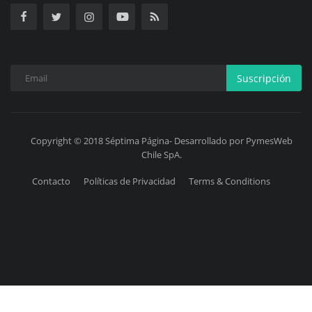
Suscripción
Copyright © 2018 Séptima Página- Desarrollado por PymesWeb
Chile SpA.
Contacto
Políticas de Privacidad
Terms & Conditions