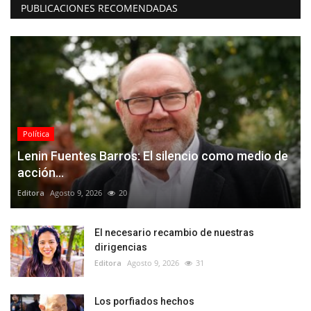
PUBLICACIONES RECOMENDADAS
Política
Lenin Fuentes Barros: El silencio como medio de
acción...
Editora
Agosto 9, 2026
20
El necesario recambio de nuestras
dirigencias
Editora
Agosto 9, 2026
31
Los porfiados hechos