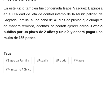
En este juicio también fue condenada Isabel Vásquez Espinoza
en su calidad de jefa de control interno de la Municipalidad de
Sagrada Familia, a una pena de 41 días de prisión que cumplirá
de manera remitida, además no podrán ejercer carg
o u oficio
público por un plazo de 2 años y un día y deberá pagar una
multa de 156 pesos.
Tags:
#Sagrada Familia
#Fiscalía
#Fraude
#Maule
#Ministerio Público