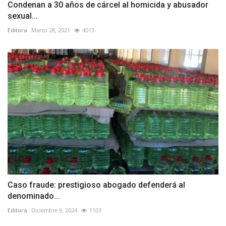
Condenan a 30 años de cárcel al homicida y abusador
sexual...
Editora
Marzo 28, 2021
4013
Caso fraude: prestigioso abogado defenderá al
denominado...
Editora
Diciembre 9, 2024
1103