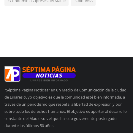
#Condominio Cipreses del Maule
"ColbúnSA
"Séptima Página Noticias" en un Medio de Comunicación de la ciudad
de Linares cuyo objetivo es que la comunidad esté bien informada, a
través de un periodismo que respeta la libertad de expresión y por
sobre todo los derechos humanos. El objetivo es aportar al desarrollo
constante del Maule sur, el que ha sido gravemente postergado
durante los últimos 50 años.