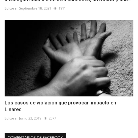
Editora
Septiembre 18, 2021
1911
Los casos de violación que provocan impacto en
Linares
Editora
Junio 23, 2019
2377
COMENTARIOS DE FACEBOOK