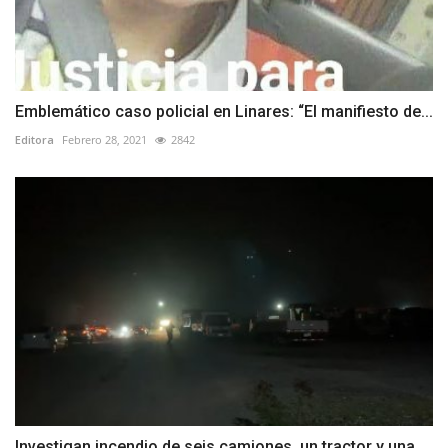
Emblemático caso policial en Linares: “El manifiesto de...
Editora
Febrero 28, 2021
2842
Investigan incendio de seis camiones, un tractor y una...