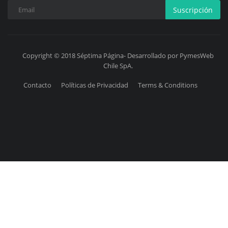
Suscripción
Copyright © 2018 Séptima Página- Desarrollado por PymesWeb
Chile SpA.
Contacto
Políticas de Privacidad
Terms & Conditions