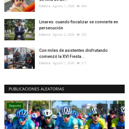
Editora
Agosto 1, 2026
464
Linares: cuando fiscalizar se convierte en
persecución
Editora
Agosto 2, 2026
292
Con miles de asistentes disfrutando
comenzó la XVI Fiesta...
Editora
Agosto 1, 2026
217
PUBLICACIONES ALEATORIAS
Deporte