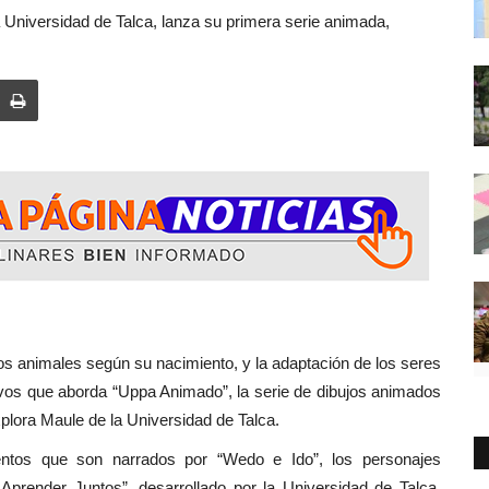
a Universidad de Talca, lanza su primera serie animada,
es según su nacimiento, y la adaptación de los seres
vos que aborda “Uppa Animado”, la serie de dibujos animados
plora Maule de la Universidad de Talca.
entos que son narrados por “Wedo e Ido”, los personajes
Aprender Juntos”, desarrollado por la Universidad de Talca,