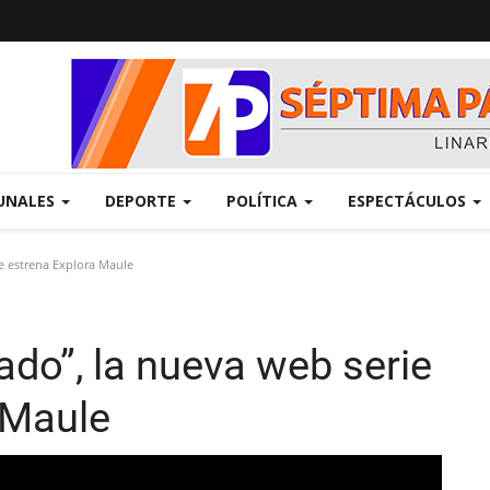
UNALES
DEPORTE
POLÍTICA
ESPECTÁCULOS
e estrena Explora Maule
do”, la nueva web serie
 Maule