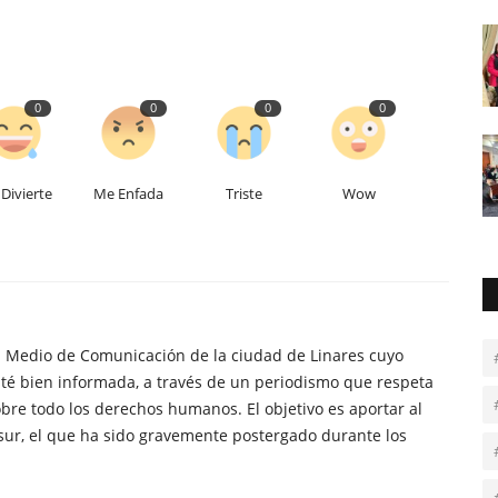
0
0
0
0
Divierte
Me Enfada
Triste
Wow
n Medio de Comunicación de la ciudad de Linares cuyo
té bien informada, a través de un periodismo que respeta
obre todo los derechos humanos. El objetivo es aportar al
sur, el que ha sido gravemente postergado durante los