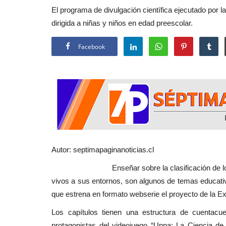
El programa de divulgación científica ejecutado por l
dirigida a niñas y niños en edad preescolar.
Facebook
Autor: septimapaginanoticias.cl
Enseñar sobre la clasificación de los animal
vivos a sus entornos, son algunos de temas educati
que estrena en formato webserie el proyecto de la Ex
Los capítulos tienen una estructura de cuentacu
protagonistas del videojuego “Uppa: La Ciencia de 