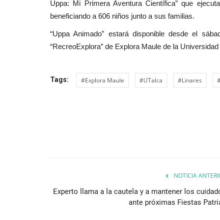
Uppa: Mi Primera Aventura Científica” que ejecuta
beneficiando a 606 niños junto a sus familias.
“Uppa Animado” estará disponible desde el sábad
“RecreoExplora” de Explora Maule de la Universidad 
Tags:
#Explora Maule
#UTalca
#Linares
NOTICIA ANTERI
Experto llama a la cautela y a mantener los cuidad
ante próximas Fiestas Patri