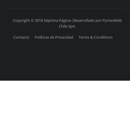
Copyright © 2018 Séptima Página- Desarrollado por PymesWeb
Chile SpA.
Contacto
Políticas de Privacidad
Terms & Conditions