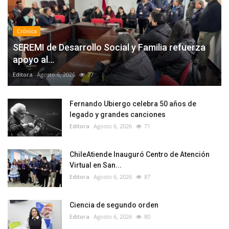
Crónica
SEREMI de Desarrollo Social y Familia refuerza
apoyo al...
Editora
Agosto 6, 2026
77
Fernando Ubiergo celebra 50 años de
legado y grandes canciones
Editora
Agosto 6, 2026
71
ChileAtiende Inauguró Centro de Atención
Virtual en San...
Editora
Agosto 6, 2026
87
Ciencia de segundo orden
Editora
Agosto 6, 2026
80