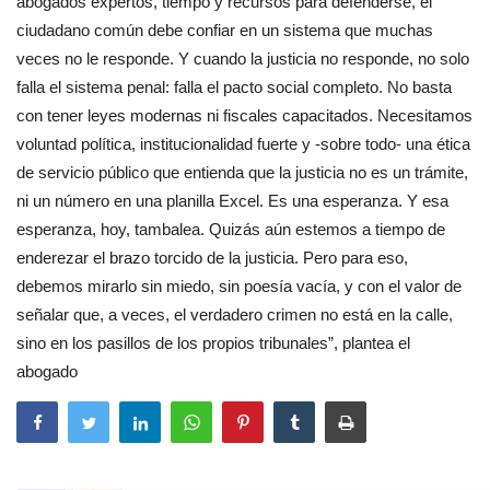
abogados expertos, tiempo y recursos para defenderse, el
ciudadano común debe confiar en un sistema que muchas
veces no le responde. Y cuando la justicia no responde, no solo
falla el sistema penal: falla el pacto social completo. No basta
con tener leyes modernas ni fiscales capacitados. Necesitamos
voluntad política, institucionalidad fuerte y -sobre todo- una ética
de servicio público que entienda que la justicia no es un trámite,
ni un número en una planilla Excel. Es una esperanza. Y esa
esperanza, hoy, tambalea. Quizás aún estemos a tiempo de
enderezar el brazo torcido de la justicia. Pero para eso,
debemos mirarlo sin miedo, sin poesía vacía, y con el valor de
señalar que, a veces, el verdadero crimen no está en la calle,
sino en los pasillos de los propios tribunales”, plantea el
abogado