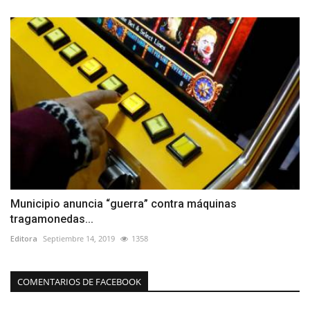
Municipio anuncia “guerra” contra máquinas
tragamonedas...
Editora
Septiembre 14, 2019
1358
COMENTARIOS DE FACEBOOK