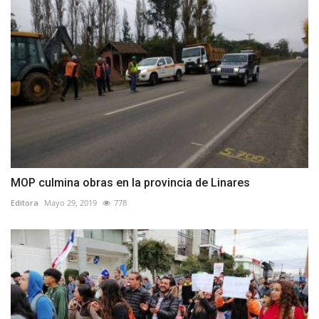
MOP culmina obras en la provincia de Linares
Editora
Mayo 29, 2019
778