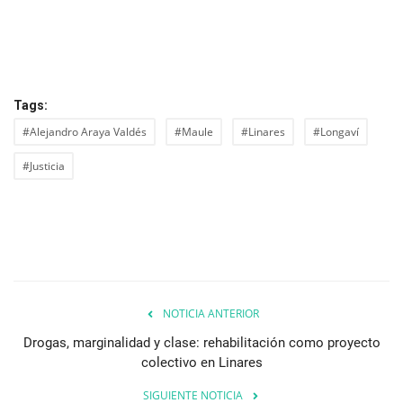
Tags:
#Alejandro Araya Valdés
#Maule
#Linares
#Longaví
#Justicia
NOTICIA ANTERIOR
Drogas, marginalidad y clase: rehabilitación como proyecto
colectivo en Linares
SIGUIENTE NOTICIA