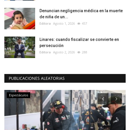
Denuncian negligencia médica en la muerte
de niña de un...
Editora
Agosto 1, 2026
457
Linares: cuando fiscalizar se convierte en
persecución
Editora
Agosto 2, 2026
288
PUBLICACIONES ALEATORIAS
Espectáculos