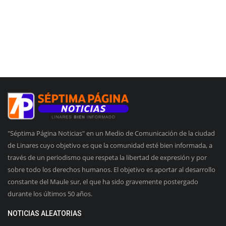
"Séptima Página Noticias" en un Medio de Comunicación de la ciudad
de Linares cuyo objetivo es que la comunidad esté bien informada, a
través de un periodismo que respeta la libertad de expresión y por
sobre todo los derechos humanos. El objetivo es aportar al desarrollo
constante del Maule sur, el que ha sido gravemente postergado
durante los últimos 50 años.
NOTICIAS ALEATORIAS