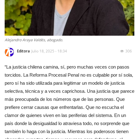
Alejandro Araya Valdés, abogado.
Editora
Julio 18, 2025 - 18:34
306
“La justicia chilena camina, sí, pero muchas veces con pasos
torcidos. La Reforma Procesal Penal no es culpable por sí sola,
pero sí ha sido utilizada para legitimar un modelo de justicia
selectiva, técnica y a veces caprichosa. Una justicia que parece
más preocupada de los números que de las personas. Que
prefiere cerrar causas que enfrentarlas. Que no escucha el
clamor de quienes viven en las periferias del sistema. En un
país donde la desigualdad lo atraviesa todo, no sorprende que
también lo haga con la justicia. Mientras los poderosos tienen