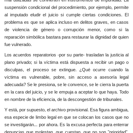
suspensión condicional del procedimiento, por ejemplo, permite
al imputado eludir el juicio si cumple ciertas condiciones. El
problema es que se aplica incluso en delitos graves, en casos
de violencia de género o corrupción menor, como si la
reparación simbólica bastara para restaurar la dignidad de quien
fue vulnerado.
Los acuerdos reparatorios -por su parte- trasladan la justicia al
plano privado; si la víctima está dispuesta a recibir un pago o
disculpas, el proceso se extingue. ¿Qué ocurre cuando la
víctima es vulnerable, pobre, sin acceso a asesoría legal
adecuada? Se le presiona, se le convence, se le cierra la puerta
en la cara del juicio, y se le empuja a aceptar lo que haya. Todo
en nombre de la eficiencia, de la descongestión de tribunales.
Y está, por supuesto, el archivo provisional. Esa figura ambigua,
esa especie de limbo legal en que se colocan los casos que no
se investigarán... por ahora. Es la excusa perfecta para enterrar
denuncias que molestan, que cuestan, que no son "prioridad".