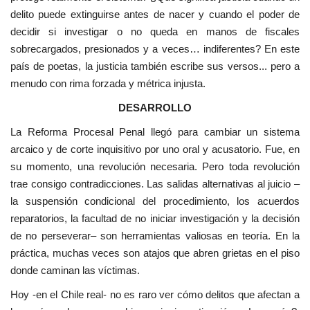
delito puede extinguirse antes de nacer y cuando el poder de
decidir si investigar o no queda en manos de fiscales
sobrecargados, presionados y a veces… indiferentes? En este
país de poetas, la justicia también escribe sus versos... pero a
menudo con rima forzada y métrica injusta.
DESARROLLO
La Reforma Procesal Penal llegó para cambiar un sistema
arcaico y de corte inquisitivo por uno oral y acusatorio. Fue, en
su momento, una revolución necesaria. Pero toda revolución
trae consigo contradicciones. Las salidas alternativas al juicio –
la suspensión condicional del procedimiento, los acuerdos
reparatorios, la facultad de no iniciar investigación y la decisión
de no perseverar– son herramientas valiosas en teoría. En la
práctica, muchas veces son atajos que abren grietas en el piso
donde caminan las víctimas.
Hoy -en el Chile real- no es raro ver cómo delitos que afectan a