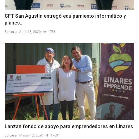
CFT San Agustín entregó equipamiento informático y
planes...
Editora
Abril 18, 2020
1785
Lanzan fondo de apoyo para emprendedores en Linares
Editora
Marzo 12, 2020
1769