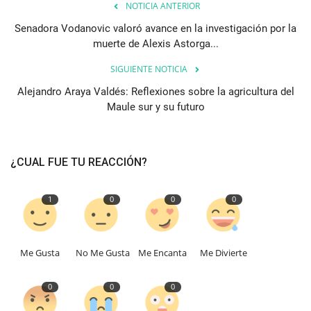
NOTICIA ANTERIOR
Senadora Vodanovic valoró avance en la investigación por la
muerte de Alexis Astorga...
SIGUIENTE NOTICIA
Alejandro Araya Valdés: Reflexiones sobre la agricultura del
Maule sur y su futuro
¿CUAL FUE TU REACCIÓN?
1
0
0
0
Me Gusta
No Me Gusta
Me Encanta
Me Divierte
0
0
0