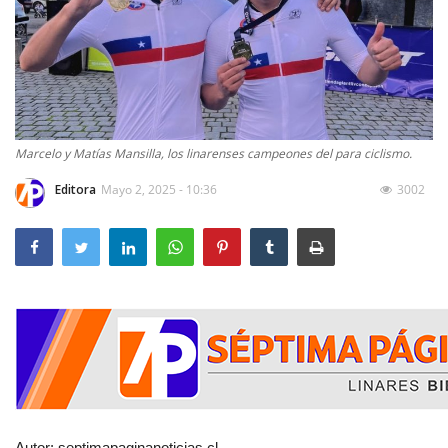
Marcelo y Matías Mansilla, los linarenses campeones del para ciclismo.
Editora
Mayo 2, 2025 - 10:36
3002
Autor: septimapaginanoticias.cl