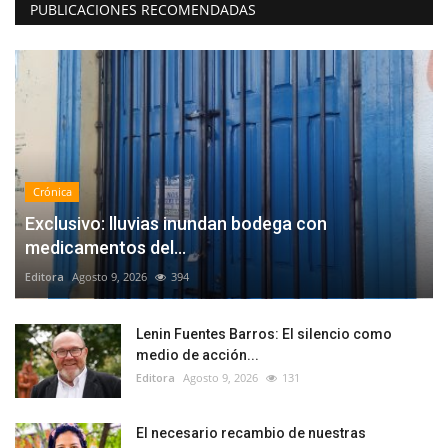
PUBLICACIONES RECOMENDADAS
Crónica
Exclusivo: lluvias inundan bodega con
medicamentos del...
Editora
Agosto 9, 2026
394
Lenin Fuentes Barros: El silencio como
medio de acción...
Editora
Agosto 9, 2026
131
El necesario recambio de nuestras