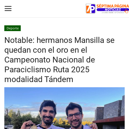
Deporte
Notable: hermanos Mansilla se
Inicio
quedan con el oro en el
Crónica
Campeonato Nacional de
Paraciclismo Ruta 2025
Policial
modalidad Tándem
Tribunales
Deporte
Política
Espectáculos