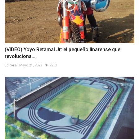
(VIDEO) Yoyo Retamal Jr: el pequeño linarense que
revoluciona...
Editora
Mayo 21, 2022
2253