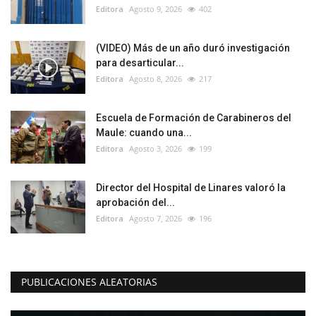
Editora
Agosto 9, 2026
402
(VIDEO) Más de un año duró investigación
para desarticular...
Editora
Agosto 8, 2026
217
Escuela de Formación de Carabineros del
Maule: cuando una...
Editora
Agosto 3, 2026
199
Director del Hospital de Linares valoró la
aprobación del...
Editora
Agosto 7, 2026
196
PUBLICACIONES ALEATORIAS