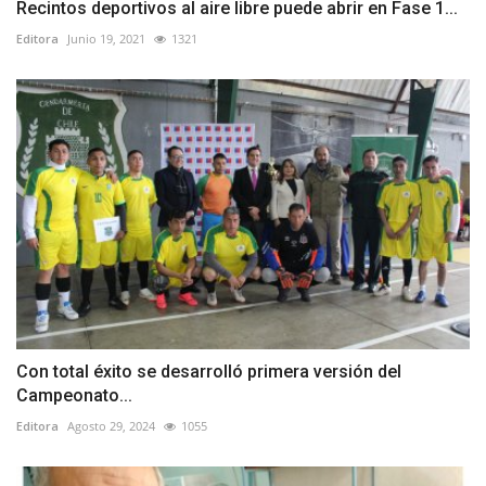
Recintos deportivos al aire libre puede abrir en Fase 1...
Editora
Junio 19, 2021
1321
Con total éxito se desarrolló primera versión del
Campeonato...
Editora
Agosto 29, 2024
1055