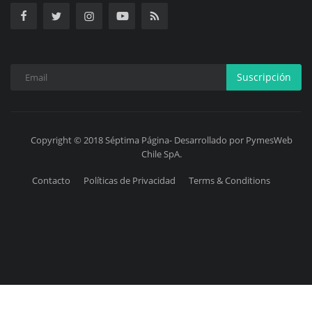
Suscripción
Copyright © 2018 Séptima Página- Desarrollado por PymesWeb
Chile SpA.
Contacto
Políticas de Privacidad
Terms & Conditions