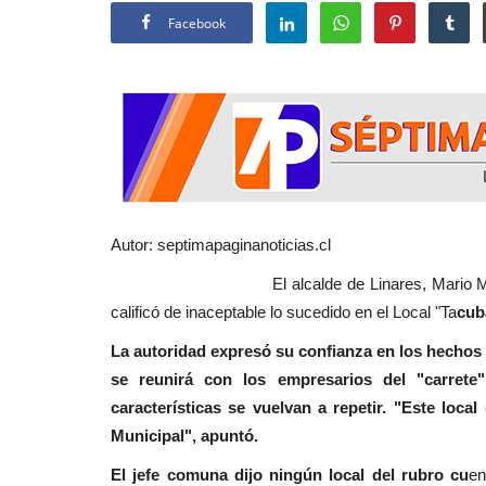
Facebook
Autor: septimapaginanoticias.cl
El alcalde de Linares, Mario Meza Vásqu
calificó de inaceptable lo sucedido en el Local "Ta
cub
La autoridad expresó su confianza en los hechos 
se reunirá con los empresarios del "carrete"
características se vuelvan a repetir. "Este loc
Municipal", apuntó.
El jefe comuna dijo ningún local del rubro cu
en