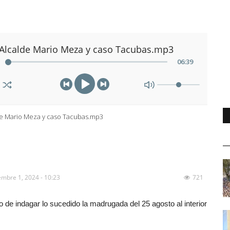
Alcalde Mario Meza y caso Tacubas.mp3
06
:
39
de Mario Meza y caso Tacubas.mp3
embre 1, 2024 - 10:23
721
 de indagar lo sucedido la madrugada del 25 agosto al interior