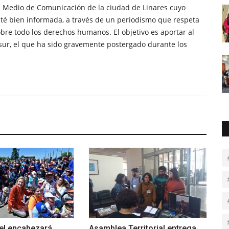
n Medio de Comunicación de la ciudad de Linares cuyo
té bien informada, a través de un periodismo que respeta
obre todo los derechos humanos. El objetivo es aportar al
sur, el que ha sido gravemente postergado durante los
rel encabezará
Asamblea Territorial entrega