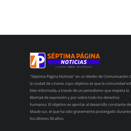
"Séptima Página Noticias" en un Medio de Comunicación 
la ciudad de Linares cuyo objetivo es que la comunidad es
bien informada, a través de un periodismo que respeta la
libertad de expresión y por sobre todo los derechos
humanos. El objetivo es aportar al desarrollo constante de
Maule sur, el que ha sido gravemente postergado durante
los últimos 50 años.