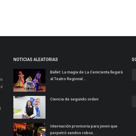
NOTICIAS ALEATORIAS
S
Ballet: La magia de La Cenicienta llegará
de
al Teatro Regional...
té
Ciencia de segundo orden
l
Internación provisoria para joven que
perpetró sendos robos...