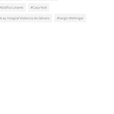
#Gráfica Linares
#Casa Noé
#Ley Integral Violencia de Género
#Sergio Wehinger