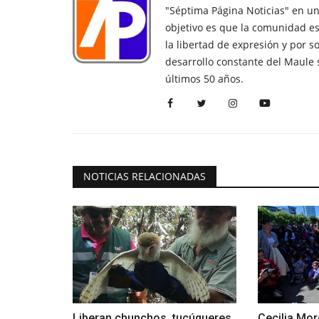
"Séptima Página Noticias" en u
objetivo es que la comunidad es
la libertad de expresión y por s
desarrollo constante del Maule 
últimos 50 años.
NOTICIAS RELACIONADAS
Liberan chunchos, tucúqueres,
Cecilia Mo