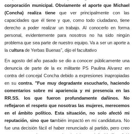
corporación municipal. Obviamente el aporte que Michael
(Concha) realiza tiene
que ver principalmente con las
capacidades que él tiene y que, como todo ciudadano, tiene
derecho a poder realizar un trabajo. Al conocerlo en forma
personal, evidentemente para nosotros no ha sido ningún
problema que sea parte de nuestro equipo. Va a ser un aporte a
la c
ultura
de Yerbas Buenas", dijo el facultativo
En agosto del año pasado se dio a conocer públicamente una
denuncia de parte de la ex militante PS Paulina Alvarez en
contra del concejal Concha debido a expresiones inapropiadas
en su
contra. "Fue muy degradante escucharlo, haciendo
comentarios sobre mi apariencia y mi presencia en las
RR.SS. los que fueron profundamente dañinos. No
reflejaron el respeto que nosotras las mujeres, merecemos
en el ámbito político. Esta situación, no solo afectó mi
reputación, sino que ta
mbién impactó en mi candidatura. No
fue una decisión fácil el haber renunciado al partido, pero creo