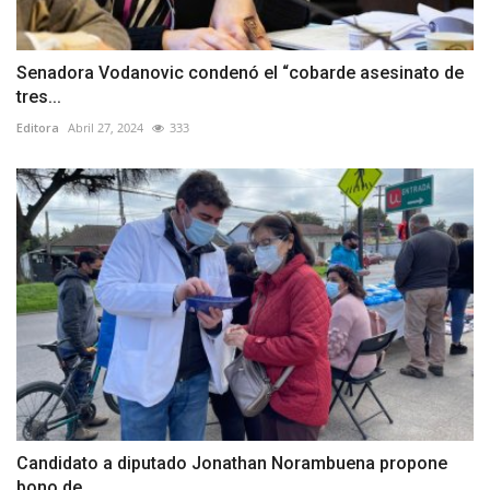
Senadora Vodanovic condenó el “cobarde asesinato de
tres...
Editora
Abril 27, 2024
333
Candidato a diputado Jonathan Norambuena propone
bono de...