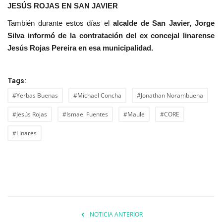
JESÚS ROJAS EN SAN JAVIER
También durante estos días el
alcalde de San Javier, Jorge
Silva informó de la contratación del ex concejal linarense
Jesús Rojas Pereira en esa municipalidad.
Tags:
#Yerbas Buenas
#Michael Concha
#Jonathan Norambuena
#Jesús Rojas
#Ismael Fuentes
#Maule
#CORE
#Linares
NOTICIA ANTERIOR