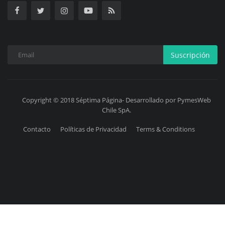
Suscripción
Copyright © 2018 Séptima Página- Desarrollado por PymesWeb
Chile SpA.
Contacto
Políticas de Privacidad
Terms & Conditions