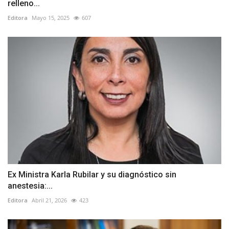
relleno...
Editora
Mayo 15, 2025
607
Ex Ministra Karla Rubilar y su diagnóstico sin
anestesia:...
Editora
Abril 21, 2026
423