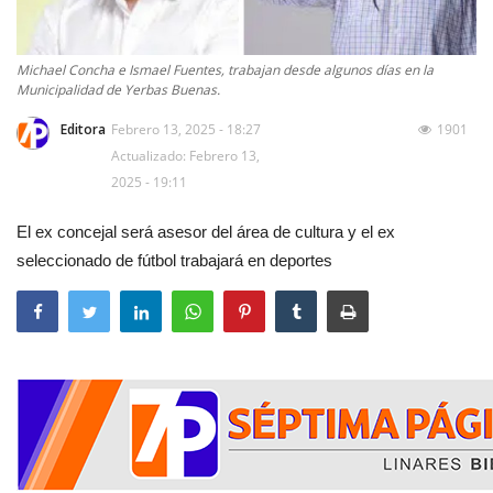
Michael Concha e Ismael Fuentes, trabajan desde algunos días en la
Municipalidad de Yerbas Buenas.
Editora
Febrero 13, 2025 - 18:27
1901
Actualizado: Febrero 13,
2025 - 19:11
El ex concejal será asesor del área de cultura y el ex
seleccionado de fútbol trabajará en deportes