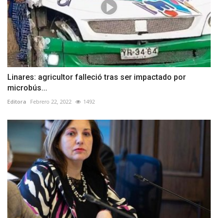
Linares: agricultor falleció tras ser impactado por
microbús...
Editora
Febrero 22, 2022
1492