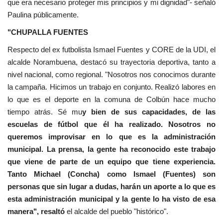
que era necesario proteger mis principios y mi dignidad"- señaló
Paulina públicamente.
"CHUPALLA FUENTES
Respecto del ex futbolista Ismael Fuentes y CORE de la UDI, el
alcalde Norambuena, destacó su trayectoria deportiva, tanto a
nivel nacional, como regional. "Nosotros nos conocimos durante
la campaña. Hicimos un trabajo en conjunto. Realizó labores en
lo que es el deporte en la comuna de Colbún hace mucho
tiempo atrás. Sé mu
y bien de sus capacidades, de las
escuelas de fútbol que él ha realizado. Nosotros no
queremos improvisar en lo que es la administración
municipal. La prensa, la gente ha reconocido este trabajo
que viene de parte de un equipo que tiene experiencia.
Tanto Michael (Concha) como Ismael (Fuentes) son
personas que sin lugar a dudas, harán un aporte a lo que es
esta administración municipal y la gente lo ha visto de esa
manera", resaltó
el alcalde del pueblo "histórico".