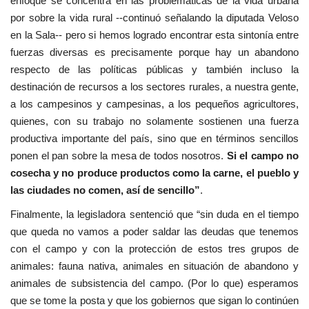
enfoque se concentra en las problemáticas de la vida urbana
por sobre la vida rural --continuó señalando la diputada Veloso
en la Sala-- pero si hemos logrado encontrar esta sintonía entre
fuerzas diversas es precisamente porque hay un abandono
respecto de las políticas públicas y también incluso la
destinación de recursos a los sectores rurales, a nuestra gente,
a los campesinos y campesinas, a los pequeños agricultores,
quienes, con su trabajo no solamente sostienen una fuerza
productiva importante del país, sino que en términos sencillos
ponen el pan sobre la mesa de todos nosotros.
Si el campo no
cosecha y no produce productos como la carne, el pueblo y
las ciudades no comen, así de sencillo”
.
Finalmente, la legisladora sentenció que “sin duda en el tiempo
que queda no vamos a poder saldar las deudas que tenemos
con el campo y con la protección de estos tres grupos de
animales: fauna nativa, animales en situación de abandono y
animales de subsistencia del campo. (Por lo que) esperamos
que se tome la posta y que los gobiernos que sigan lo continúen