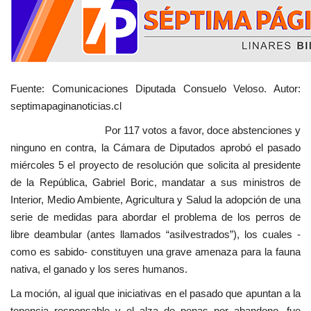
Fuente: Comunicaciones Diputada Consuelo Veloso. Autor:
septimapaginanoticias.cl
Por 117 votos a favor, doce abstenciones y
ninguno en contra, la Cámara de Diputados aprobó el pasado
miércoles 5 el proyecto de resolución que solicita al presidente
de la República, Gabriel Boric, mandatar a sus ministros de
Interior, Medio Ambiente, Agricultura y Salud la adopción de una
serie de medidas para abordar el problema de los perros de
libre deambular (antes llamados “asilvestrados”), los cuales -
como es sabido- constituyen una grave amenaza para la fauna
nativa, el ganado y los seres humanos.
La moción, al igual que iniciativas en el pasado que apuntan a la
tenencia responsable y el alza de penas por abandono, fue