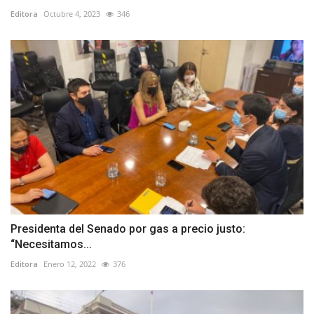
Editora
Octubre 4, 2023
346
Presidenta del Senado por gas a precio justo:
“Necesitamos...
Editora
Enero 12, 2022
376