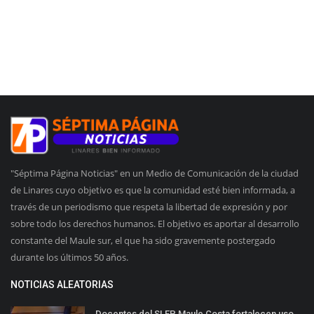
"Séptima Página Noticias" en un Medio de Comunicación de la ciudad
de Linares cuyo objetivo es que la comunidad esté bien informada, a
través de un periodismo que respeta la libertad de expresión y por
sobre todo los derechos humanos. El objetivo es aportar al desarrollo
constante del Maule sur, el que ha sido gravemente postergado
durante los últimos 50 años.
NOTICIAS ALEATORIAS
Docentes del SLEP Maule Costa fortalecen uso