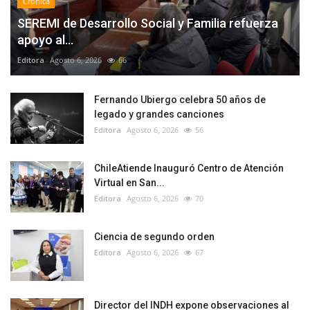
Crónica
SEREMI de Desarrollo Social y Familia refuerza
apoyo al...
Editora
Agosto 6, 2026
66
Fernando Ubiergo celebra 50 años de
legado y grandes canciones
Editora
Agosto 6, 2026
56
ChileAtiende Inauguró Centro de Atención
Virtual en San...
Editora
Agosto 6, 2026
70
Ciencia de segundo orden
Editora
Agosto 6, 2026
67
Director del INDH expone observaciones al