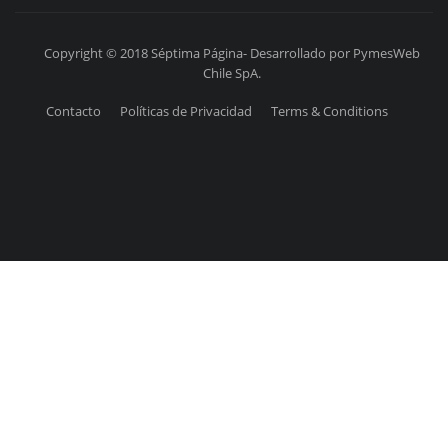
Copyright © 2018 Séptima Página- Desarrollado por PymesWeb
Chile SpA.
Contacto
Políticas de Privacidad
Terms & Conditions