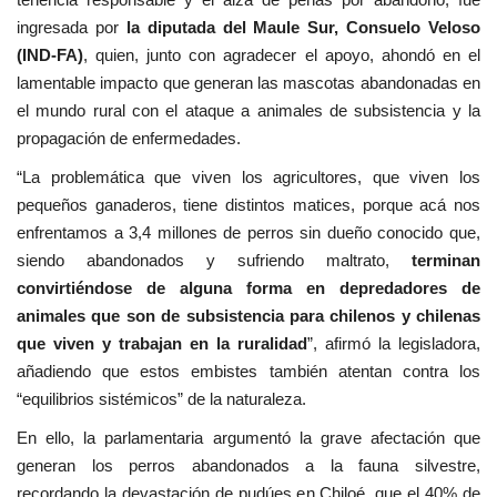
ingresada por
la diputada del Maule Sur, Consuelo Veloso
(IND-FA)
, quien, junto con agradecer el apoyo, ahondó en el
lamentable impacto que generan las mascotas abandonadas en
el mundo rural con el ataque a animales de subsistencia y la
propagación de enfermedades.
“La problemática que viven los agricultores, que viven los
pequeños ganaderos, tiene distintos matices, porque acá nos
enfrentamos a 3,4 millones de perros sin dueño conocido que,
siendo abandonados y sufriendo maltrato,
terminan
convirtiéndose de alguna forma en depredadores de
animales que son de subsistencia para chilenos y chilenas
que viven y trabajan en la ruralidad
”, afirmó la legisladora,
añadiendo que estos embistes también atentan contra los
“equilibrios sistémicos” de la naturaleza.
En ello, la parlamentaria argumentó la grave afectación que
generan los perros abandonados a la fauna silvestre,
recordando la devastación de pudúes en Chiloé, que el 40% de