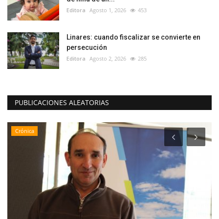
Editora
Agosto 1, 2026
453
Linares: cuando fiscalizar se convierte en
persecución
Editora
Agosto 2, 2026
285
PUBLICACIONES ALEATORIAS
Crónica