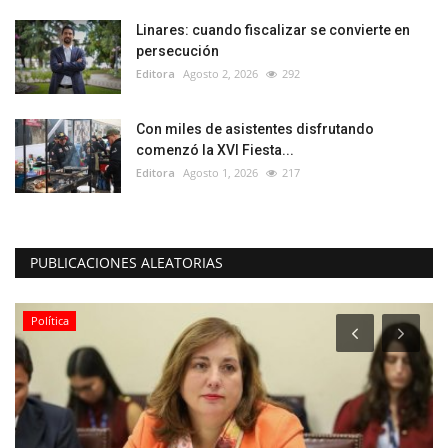
Linares: cuando fiscalizar se convierte en
persecución
Editora
Agosto 2, 2026
292
Con miles de asistentes disfrutando
comenzó la XVI Fiesta...
Editora
Agosto 1, 2026
217
PUBLICACIONES ALEATORIAS
Crónica