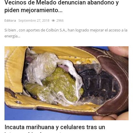
Vecinos de Melado denuncian abandono y
piden mejoramiento...
Editora
Septiembre 27, 2018
2966
Si bien , con aportes de Colbún S.A., han logrado mejorar el acceso a la
energía...
Incauta marihuana y celulares tras un