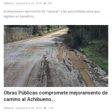
Editora
Septiembre 26, 2018
945
El empresario aprovechó de “repasar” a las autoridades para que
legislen en beneficio...
Obras Públicas compromete mejoramiento de
camino al Achibueno...
Editora
Septiembre 26, 2018
1105