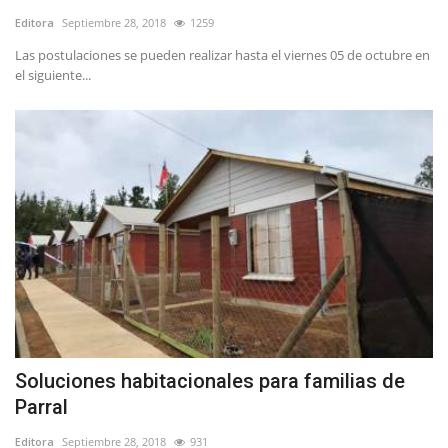
Editora
Septiembre 28, 2018
1259
Las postulaciones se pueden realizar hasta el viernes 05 de octubre en
el siguiente...
Soluciones habitacionales para familias de
Parral
Editora
Septiembre 28, 2018
931