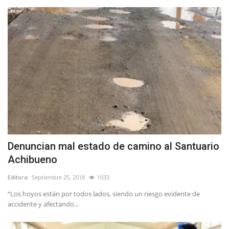
Denuncian mal estado de camino al Santuario
Achibueno
Editora
Septiembre 25, 2018
1033
“Los hoyos están por todos lados, siendo un riesgo evidente de
accidente y afectando...