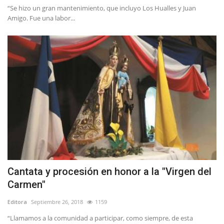
“Se hizo un gran mantenimiento, que incluyo Los Hualles y Juan
Amigo. Fue una labor...
Cantata y procesión en honor a la "Virgen del
Carmen"
Editora
Septiembre 26, 2018
1159
“Llamamos a la comunidad a participar, como siempre, de esta