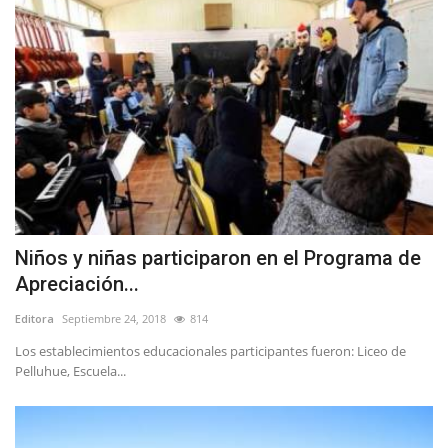
Niños y niñas participaron en el Programa de
Apreciación...
Editora
Septiembre 24, 2018
814
Los establecimientos educacionales participantes fueron: Liceo de
Pelluhue, Escuela...