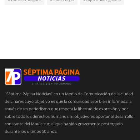
"Séptima Página Noticias" en un Medio de Comunicación de la ciudad
de Linares cuyo objetivo es que la comunidad esté bien informada, a
través de un periodismo que respeta la libertad de expresión y por
sobre todo los derechos humanos. El objetivo es aportar al desarrollo
constante del Maule sur, el que ha sido gravemente postergado
durante los últimos 50 años.