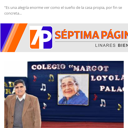
“Es una alegría enorme ver como el sueño de la casa propia, por fin se
concreta...