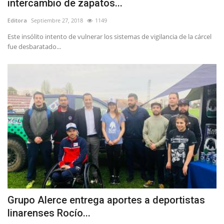
intercambio de zapatos...
Editora
Septiembre 27, 2018
1149
Este insólito intento de vulnerar los sistemas de vigilancia de la cárcel
fue desbaratado...
Grupo Alerce entrega aportes a deportistas
linarenses Rocío...