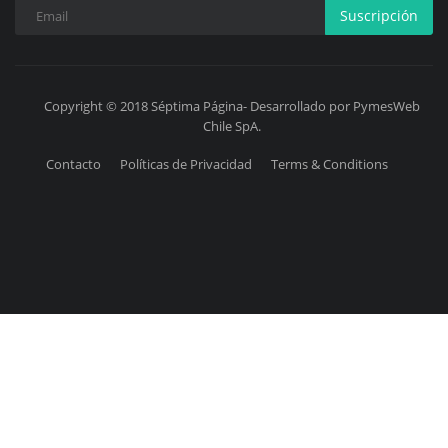
Suscripción
Copyright © 2018 Séptima Página- Desarrollado por PymesWeb
Chile SpA.
Contacto
Políticas de Privacidad
Terms & Conditions