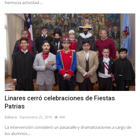
hermosa actividad....
Linares cerró celebraciones de Fiestas
Patrias
Editora
Septiembre 25, 2018
940
La intervención consideró un pasacalle y dramatizaciones a cargo de
los alumnos....