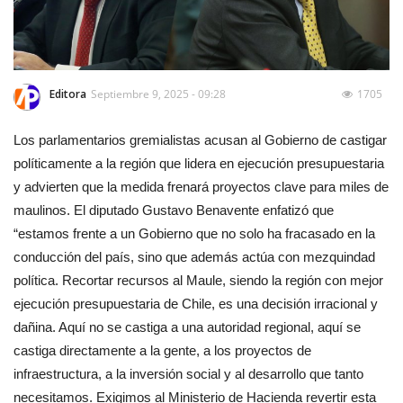
Editora
Septiembre 9, 2025 - 09:28
1705
Los parlamentarios gremialistas acusan al Gobierno de castigar
políticamente a la región que lidera en ejecución presupuestaria
y advierten que la medida frenará proyectos clave para miles de
maulinos. El diputado Gustavo Benavente enfatizó que
“estamos frente a un Gobierno que no solo ha fracasado en la
conducción del país, sino que además actúa con mezquindad
política. Recortar recursos al Maule, siendo la región con mejor
ejecución presupuestaria de Chile, es una decisión irracional y
dañina. Aquí no se castiga a una autoridad regional, aquí se
castiga directamente a la gente, a los proyectos de
infraestructura, a la inversión social y al desarrollo que tanto
necesitamos. Exigimos al Ministerio de Hacienda revertir esta