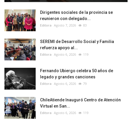
Dirigentes sociales de la provincia se
reunieron con delegado...
Editora
Agosto 7, 2026
83
SEREMI de Desarrollo Social y Familia
refuerza apoyo al...
Editora
Agosto 6, 2026
119
Fernando Ubiergo celebra 50 años de
legado y grandes canciones
Editora
Agosto 6, 2026
79
ChileAtiende Inauguró Centro de Atención
Virtual en San...
Editora
Agosto 6, 2026
119