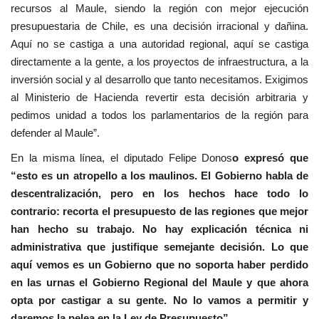
recursos al Maule, siendo la región con mejor ejecución
presupuestaria de Chile, es una decisión irracional y dañina.
Aquí no se castiga a una autoridad regional, aquí se castiga
directamente a la gente, a los proyectos de infraestructura, a la
inversión social y al desarrollo que tanto necesitamos. Exigimos
al Ministerio de Hacienda revertir esta decisión arbitraria y
pedimos unidad a todos los parlamentarios de la región para
defender al Maule”.
En la misma línea, el diputado Felipe Donos
o expresó que
“esto es un atropello a los maulinos. El Gobierno habla de
descentralización, pero en los hechos hace todo lo
contrario: recorta el presupuesto de las regiones que mejor
han hecho su trabajo. No hay explicación técnica ni
administrativa que justifique semejante decisión. Lo que
aquí vemos es un Gobierno que no soporta haber perdido
en las urnas el Gobierno Regional del Maule y que ahora
opta por castigar a su gente. No lo vamos a permitir y
daremos la pelea en la Ley de Presupuesto”.