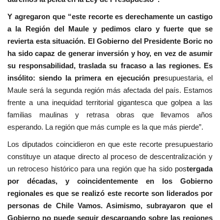
Y agregaron que “este recorte es derechamente un castigo
a la Región del Maule y pedimos claro y fuerte que se
revierta esta situación. El Gobierno del Presidente Boric no
ha sido capaz de generar inversión y hoy, en vez de asumir
su responsabilidad, traslada su fracaso a las regiones. Es
insólito: siendo la primera en ejecución pre
supuestaria, el
Maule será la segunda región más afectada del país. Estamos
frente a una inequidad territorial gigantesca que golpea a las
familias maulinas y retrasa obras que llevamos años
esperando. La región que más cumple es la que más pierde”.
Los diputados coincidieron en que este recorte presupuestario
constituye un ataque directo al proceso de descentralización y
un retroceso histórico para una región que ha sido pos
tergada
por décadas, y coincidentemente en los Gobierno
regionales es que se realizó este recorte son liderados por
personas de Chile Vamos. Asimismo, subrayaron que el
Gobierno no puede seguir descargando sobre las regiones