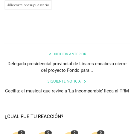
#Recorte presupuestario
NOTICIA ANTERIOR
Delegada presidencial provincial de Linares encabeza cierre
del proyecto Fondo para...
SIGUIENTE NOTICIA
Cecilia: el musical que revive a ‘La Incomparable’ llega al TRM
¿CUAL FUE TU REACCIÓN?
0
0
0
0