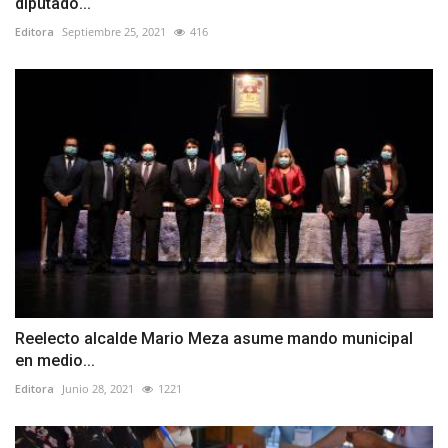
diputado...
Editora
Septiembre 25, 2021
416
Reelecto alcalde Mario Meza asume mando municipal
en medio...
Editora
Junio 28, 2021
1221