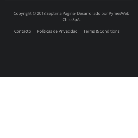
Copyright © 2018 Séptima Página- Desarrollado por PymesWeb
Chile SpA.
Contacto
Políticas de Privacidad
Terms & Conditions