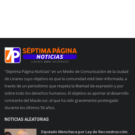
"Séptima Página Noticias" en un Medio de Comunicación de la ciudad
de Linares cuyo objetivo es que la comunidad esté bien informada, a
través de un periodismo que respeta la libertad de expresión y por
sobre todo los derechos humanos. El objetivo es aportar al desarrollo
constante del Maule sur, el que ha sido gravemente postergado
durante los últimos 50 años.
NOTICIAS ALEATORIAS
Diputado Menchaca por Ley de Reconstrucción: