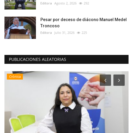
Editora
Agosto 2, 2026
292
Pesar por deceso de diácono Manuel Medel
Troncoso
Editora
Julio 31, 2026
225
PUBLICACIONES ALEATORIAS
Deporte