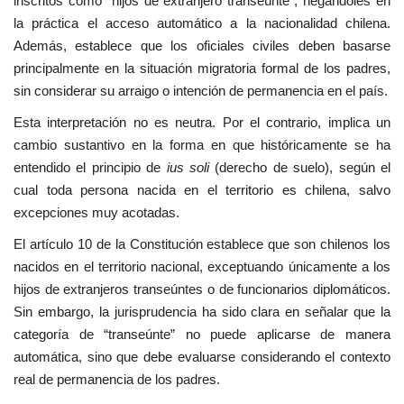
inscritos como “hijos de extranjero transeúnte”, negándoles en
la práctica el acceso automático a la nacionalidad chilena.
Además, establece que los oficiales civiles deben basarse
principalmente en la situación migratoria formal de los padres,
sin considerar su arraigo o intención de permanencia en el país.
Esta interpretación no es neutra. Por el contrario, implica un
cambio sustantivo en la forma en que históricamente se ha
entendido el principio de
ius soli
(derecho de suelo), según el
cual toda persona nacida en el territorio es chilena, salvo
excepciones muy acotadas.
El artículo 10 de la Constitución establece que son chilenos los
nacidos en el territorio nacional, exceptuando únicamente a los
hijos de extranjeros transeúntes o de funcionarios diplomáticos.
Sin embargo, la jurisprudencia ha sido clara en señalar que la
categoría de “transeúnte” no puede aplicarse de manera
automática, sino que debe evaluarse considerando el contexto
real de permanencia de los padres.