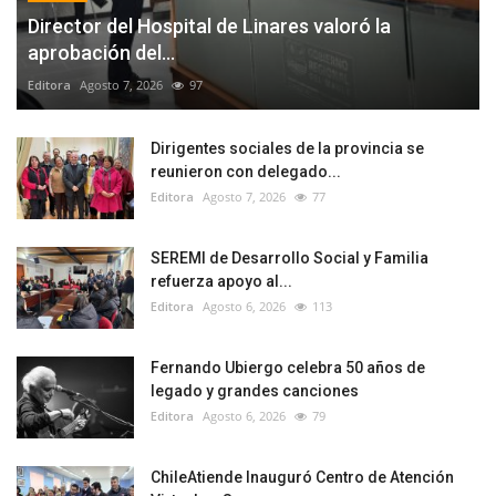
Director del Hospital de Linares valoró la
aprobación del...
Editora
Agosto 7, 2026
97
Dirigentes sociales de la provincia se
reunieron con delegado...
Editora
Agosto 7, 2026
77
SEREMI de Desarrollo Social y Familia
refuerza apoyo al...
Editora
Agosto 6, 2026
113
Fernando Ubiergo celebra 50 años de
legado y grandes canciones
Editora
Agosto 6, 2026
79
ChileAtiende Inauguró Centro de Atención