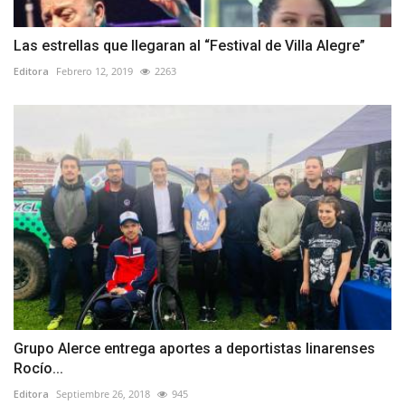
Las estrellas que llegaran al “Festival de Villa Alegre”
Editora
Febrero 12, 2019
2263
Grupo Alerce entrega aportes a deportistas linarenses
Rocío...
Editora
Septiembre 26, 2018
945