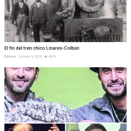
El fin del tren chico Linares-Colbún
Editora
Octubre 9, 2018
4976