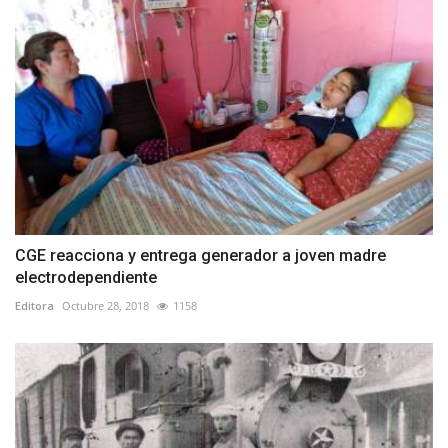
CGE reacciona y entrega generador a joven madre
electrodependiente
Editora
Octubre 28, 2018
1158