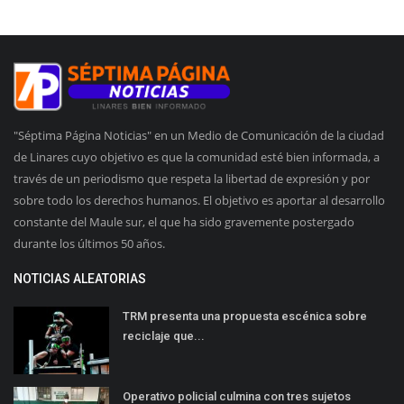
"Séptima Página Noticias" en un Medio de Comunicación de la ciudad
de Linares cuyo objetivo es que la comunidad esté bien informada, a
través de un periodismo que respeta la libertad de expresión y por
sobre todo los derechos humanos. El objetivo es aportar al desarrollo
constante del Maule sur, el que ha sido gravemente postergado
durante los últimos 50 años.
NOTICIAS ALEATORIAS
TRM presenta una propuesta escénica sobre
reciclaje que...
Operativo policial culmina con tres sujetos