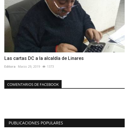
Las cartas DC a la alcaldía de Linares
Editora
Marzo 29, 2019
1373
COMENTARIOS DE FACEBOOK
PUBLICACIONES POPULARES