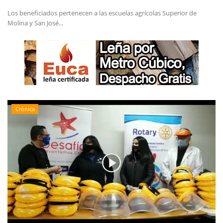
Los beneficiados pertenecen a las escuelas agrícolas Superior de
Molina y San José...
Crónica