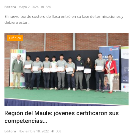
Editora
Mayo 2, 2024
380
El nuevo borde costero de Iloca entró en su fase de terminaciones y
debiera estar...
Crónica
Región del Maule: jóvenes certificaron sus
competencias...
Editora
Noviembre 18, 2022
308