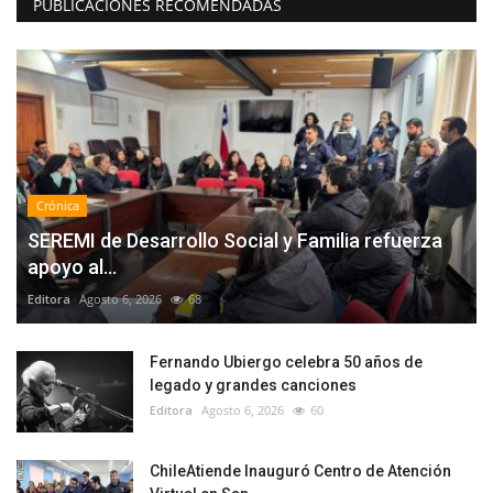
PUBLICACIONES RECOMENDADAS
Crónica
SEREMI de Desarrollo Social y Familia refuerza
apoyo al...
Editora
Agosto 6, 2026
68
Fernando Ubiergo celebra 50 años de
legado y grandes canciones
Editora
Agosto 6, 2026
60
ChileAtiende Inauguró Centro de Atención