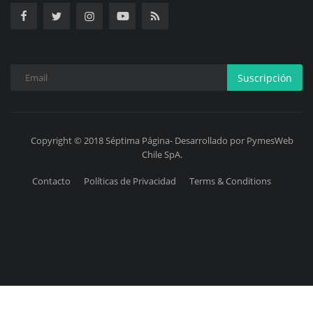
Suscripción
Copyright © 2018 Séptima Página- Desarrollado por PymesWeb
Chile SpA.
Contacto
Políticas de Privacidad
Terms & Conditions