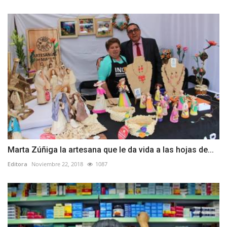
Marta Zúñiga la artesana que le da vida a las hojas de...
Editora
Noviembre 22, 2018
1087