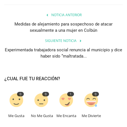
NOTICIA ANTERIOR
Medidas de alejamiento para sospechoso de atacar
sexualmente a una mujer en Colbún
SIGUIENTE NOTICIA
Experimentada trabajadora social renuncia al municipio y dice
haber sido “maltratada...
¿CUAL FUE TU REACCIÓN?
0
0
1
0
Me Gusta
No Me Gusta
Me Encanta
Me Divierte