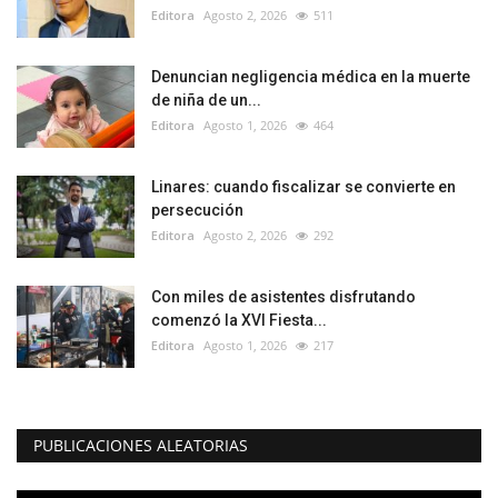
Editora
Agosto 2, 2026
511
Denuncian negligencia médica en la muerte
de niña de un...
Editora
Agosto 1, 2026
464
Linares: cuando fiscalizar se convierte en
persecución
Editora
Agosto 2, 2026
292
Con miles de asistentes disfrutando
comenzó la XVI Fiesta...
Editora
Agosto 1, 2026
217
PUBLICACIONES ALEATORIAS