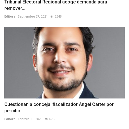
Tribunal Electoral Regional acoge demanda para
remover...
Editora
Septiembre 27, 2021
2348
Cuestionan a concejal fiscalizador Ángel Carter por
percibir...
Editora
Febrero 11, 2026
676