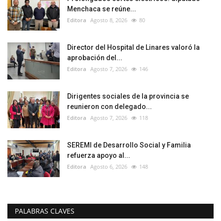
Menchaca se reúne...
Editora
Agosto 8, 2026
80
Director del Hospital de Linares valoró la
aprobación del...
Editora
Agosto 7, 2026
146
Dirigentes sociales de la provincia se
reunieron con delegado...
Editora
Agosto 7, 2026
118
SEREMI de Desarrollo Social y Familia
refuerza apoyo al...
Editora
Agosto 6, 2026
148
PALABRAS CLAVES