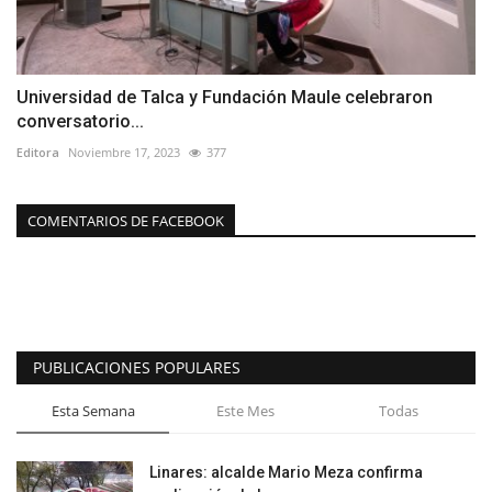
Universidad de Talca y Fundación Maule celebraron
conversatorio...
Editora
Noviembre 17, 2023
377
COMENTARIOS DE FACEBOOK
PUBLICACIONES POPULARES
Esta Semana
Este Mes
Todas
Linares: alcalde Mario Meza confirma