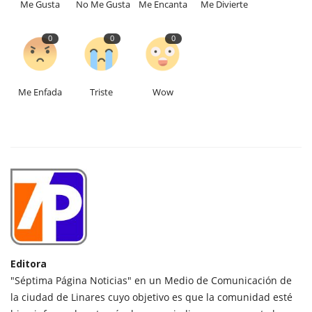
Me Gusta
No Me Gusta
Me Encanta
Me Divierte
0
0
0
Me Enfada
Triste
Wow
Editora
"Séptima Página Noticias" en un Medio de Comunicación de
la ciudad de Linares cuyo objetivo es que la comunidad esté