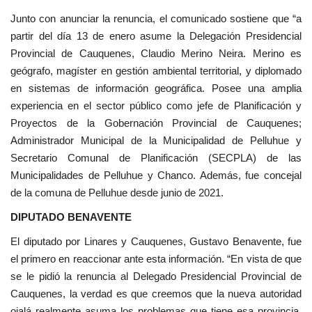
Junto con anunciar la renuncia, el comunicado sostiene que “a
partir del día 13 de enero asume la Delegación Presidencial
Provincial de Cauquenes, Claudio Merino Neira. Merino es
geógrafo, magíster en gestión ambiental territorial, y diplomado
en sistemas de información geográfica. Posee una amplia
experiencia en el sector público como jefe de Planificación y
Proyectos de la Gobernación Provincial de Cauquenes;
Administrador Municipal de la Municipalidad de Pelluhue y
Secretario Comunal de Planificación (SECPLA) de las
Municipalidades de Pelluhue y Chanco. Además, fue concejal
de la comuna de Pelluhue desde junio de 2021.
DIPUTADO BENAVENTE
El diputado por Linares y Cauquenes, Gustavo Benavente, fue
el primero en reaccionar ante esta información. “En vista de que
se le pidió la renuncia al Delegado Presidencial Provincial de
Cauquenes, la verdad es que creemos que la nueva autoridad
ojalá realmente asuma los problemas que tiene esa provincia,