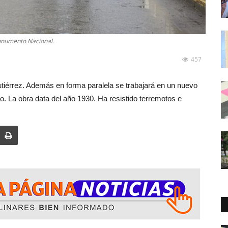
onumento Nacional.
457
utiérrez. Además en forma paralela se trabajará en un nuevo
o. La obra data del año 1930. Ha resistido terremotos e