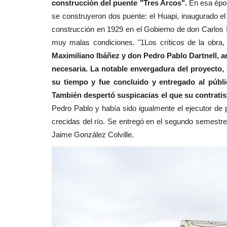
construcción del puente "Tres Arcos".
En esa époc
se construyeron dos puente: el Huapi, inaugurado el
construcción en 1929 en el Gobierno de don Carlos 
muy malas condiciones. "1Los críticos de la obra
Maximiliano Ibáñez y don Pedro Pablo Dartnell, a
necesaria. La notable envergadura del proyecto, 
su tiempo y fue concluido y entregado al públ
También despertó suspicacias el que su contratis
Pedro Pablo y había sido igualmente el ejecutor de 
crecidas del río. Se entregó en el segundo semestre 
Jaime González Colville.