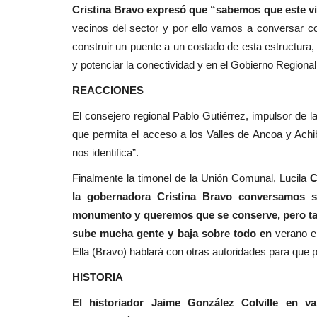
Cristina Bravo expresó que “sabemos que este v
vecinos del sector y por ello vamos a conversar con
construir un puente a un costado de esta estructura,
y potenciar la conectividad y en el Gobierno Regiona
REACCIONES
El consejero regional Pablo Gutiérrez, impulsor de la
que permita el acceso a los Valles de Ancoa y Ach
nos identifica”.
Finalmente la timonel de la Unión Comunal, Lucila
Ca
la gobernadora Cristina Bravo conversamos s
monumento y queremos que se conserve, pero tamb
sube mucha gente y baja sobre todo en
verano e
Ella (Bravo) hablará con otras autoridades para que po
HISTORIA
El historiador Jaime González Colville en v