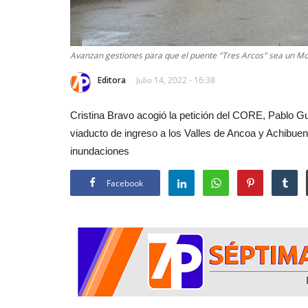
Avanzan gestiones para que el puente "Tres Arcos" sea un M
Editora
Julio 14, 2022 - 16:38
Cristina Bravo acogió la petición del CORE, Pablo G
viaducto de ingreso a los Valles de Ancoa y Achibuen
inundaciones
Facebook