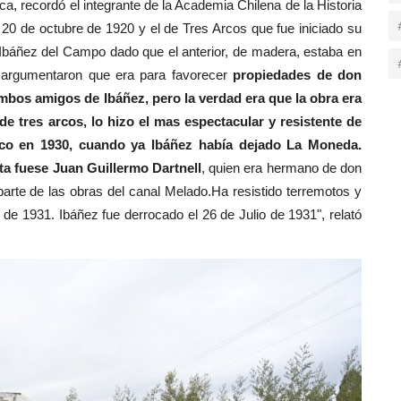
a, recordó el integrante de la Academia Chilena de la Historia
 20 de octubre de 1920 y el de Tres Arcos que fue iniciado su
Ibáñez del Campo dado que el anterior, de madera, estaba en
, argumentaron que era para favorecer
propiedades de don
mbos amigos de Ibáñez, pero la verdad era que la obra era
de tres arcos, lo hizo el mas espectacular y resistente de
ico en 1930, cuando ya Ibáñez había dejado La Moneda.
ta fuese Juan Guillermo Dartnell
, quien era hermano de don
parte de las obras del canal Melado.Ha resistido terremotos y
de 1931. Ibáñez fue derrocado el 26 de Julio de 1931", relató