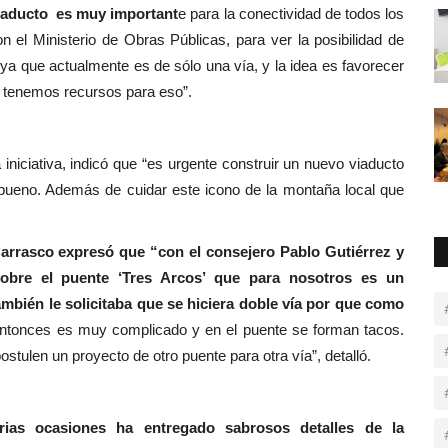
iaducto es muy important
e para la conectividad de todos los
 el Ministerio de Obras Públicas, para ver la posibilidad de
 ya que actualmente es de sólo una vía, y la idea es favorecer
l tenemos recursos para eso”.
 iniciativa, indicó que “es urgente construir un nuevo viaducto
ibueno. Además de cuidar este icono de la montaña local que
rrasco expresó que “con el consejero Pablo Gutiérrez y
obre el puente ‘Tres Arcos’ que para nosotros es un
ién le solicitaba que se hiciera doble vía por que como
ntonces es muy complicado y en el puente se forman tacos.
stulen un proyecto de otro puente para otra vía”, detalló.
arias ocasiones ha entregado sabrosos detalles de la