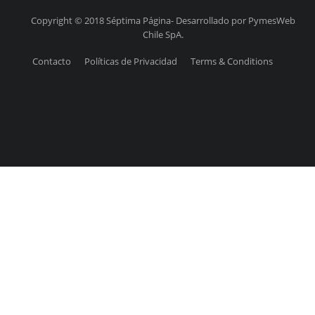
Copyright © 2018 Séptima Página- Desarrollado por PymesWeb
Chile SpA.
Contacto
Políticas de Privacidad
Terms & Conditions