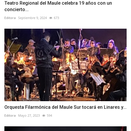
Teatro Regional del Maule celebra 19 años con un
concierto...
Editora
Septiembre 9, 2024
673
Orquesta Filarmónica del Maule Sur tocará en Linares y...
Editora
Mayo 27, 2023
594