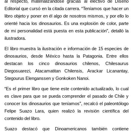
al respecto, materializándose gracias al electivo de Diseño
Editorial que cursó en la citada carrera. “Teníamos que hacer un
libro objeto y poner en él algo de nosotros mismos, y por ello lo
orienté hacia los dinosaurios. Es una explosión de color, parte
de mi personalidad está puesta en esta publicación”, detalló la
ilustradora.
El libro muestra la ilustración e información de 15 especies de
dinosaurios, desde México hasta la Patagonia. Entre ellos
destacan los cinco dinosaurios chilenos, Chilesaurus
Diegosuarezi, Atacamatitan Chilensis, Arackar Licanantay,
Stegourus Elenganssen y Gonkoken Nanoi.
“Es el primer libro que tiene este contenido actualizado, lo cual
es clave para que se pueda comprender el pasado de Chile y
conocer los dinosaurios que teníamos”, recalcó el paleontólogo
Felipe Suazo Lara, quien realizó la revisión científica del
contenido del libro.
Suazo destacó que Dinoamericanos también contiene