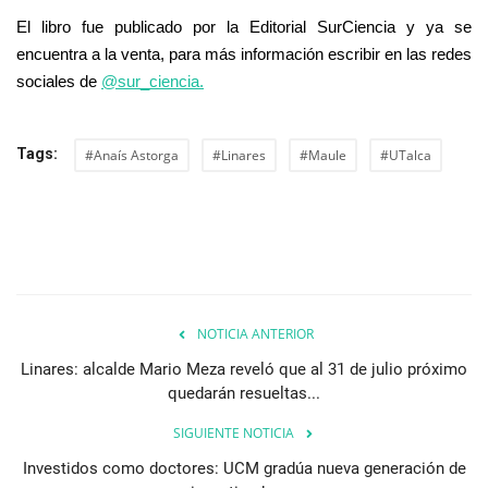
El libro fue publicado por la Editorial SurCiencia y ya se
encuentra a la venta, para más información escribir en las redes
sociales de
@sur_ciencia.
Tags:
#Anaís Astorga
#Linares
#Maule
#UTalca
NOTICIA ANTERIOR
Linares: alcalde Mario Meza reveló que al 31 de julio próximo
quedarán resueltas...
SIGUIENTE NOTICIA
Investidos como doctores: UCM gradúa nueva generación de