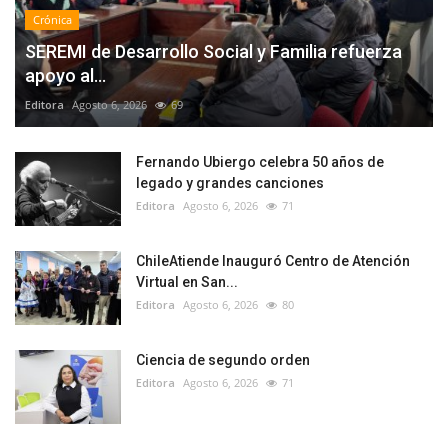
Crónica
SEREMI de Desarrollo Social y Familia refuerza
apoyo al...
Editora
Agosto 6, 2026
69
Fernando Ubiergo celebra 50 años de
legado y grandes canciones
Editora
Agosto 6, 2026
71
ChileAtiende Inauguró Centro de Atención
Virtual en San...
Editora
Agosto 6, 2026
80
Ciencia de segundo orden
Editora
Agosto 6, 2026
71