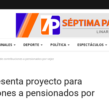
UNALES
DEPORTE
POLÍTICA
ESPECTÁCULOS
de contribuciones a pensionados por vejez
senta proyecto para
iones a pensionados por