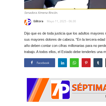
Senadora Ximena Rincón.
Editora
Mayo 11, 2025 - 06:30
Dijo que es de toda justicia que los adultos mayores 
sus mayores dolores de cabeza. “En la tercera edad b
año deben contar con cifras millonarias para no perd
trabajo. A todos ellos, el Estado debe tenderles una m
Facebook