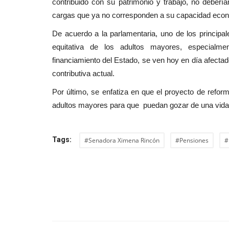
contribuido con su patrimonio y trabajo, no deber
cargas que ya no corresponden a su capacidad eco
De acuerdo a la parlamentaria, uno de los principale
equitativa de los adultos mayores, especialme
financiamiento del Estado, se ven hoy en día afecta
contributiva actual.
Por último, se enfatiza en que el proyecto de refor
adultos mayores para que puedan gozar de una vida d
Tags:
#Senadora Ximena Rincón
#Pensiones
#