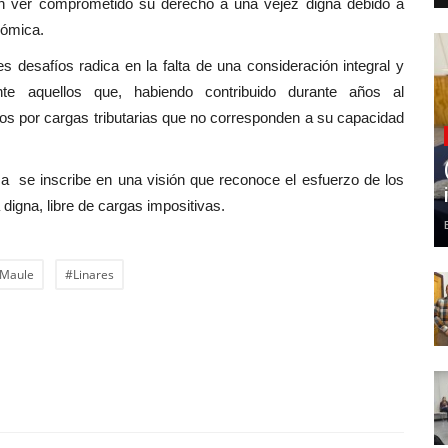
ían ver comprometido su derecho a una vejez digna debido a
nómica.
s desafíos radica en la falta de una consideración integral y
nte aquellos que, habiendo contribuido durante años al
dos por cargas tributarias que no corresponden a su capacidad
ma se inscribe en una visión que reconoce el esfuerzo de los
igna, libre de cargas impositivas.
Maule
#Linares