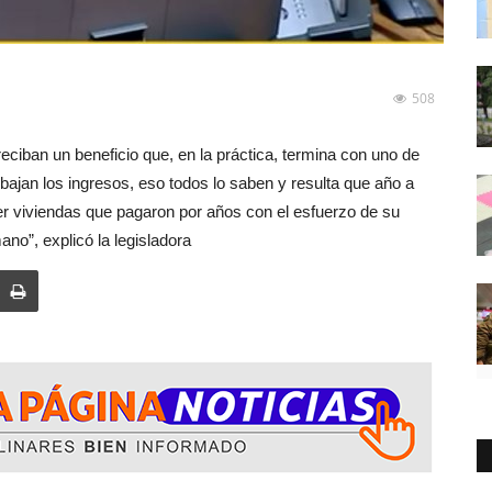
508
reciban un beneficio que, en la práctica, termina con uno de
ajan los ingresos, eso todos lo saben y resulta que año a
er viviendas que pagaron por años con el esfuerzo de su
ano”, explicó la legisladora