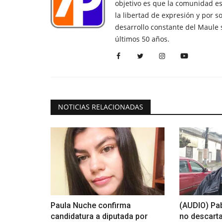
objetivo es que la comunidad es
la libertad de expresión y por s
desarrollo constante del Maule 
últimos 50 años.
NOTICIAS RELACIONADAS
Paula Nuche confirma
(AUDIO) Pab
candidatura a diputada por
no descarta