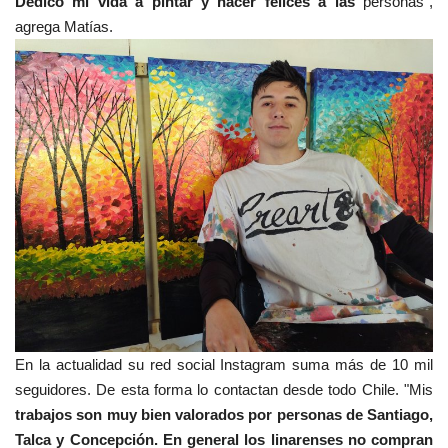
Dedico mi vida a pintar y hacer felices a las
personas",
agrega Matías.
En la actualidad su red social Instagram suma más de 10 mil
seguidores. De esta forma lo contactan desde todo Chile. "Mis
trabajos son muy bien valorados por personas de Santiago,
Talca y Concepción. En general los linarenses no compran