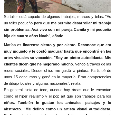
Su taller está copado de algunos trabajos, marcos y telas. "Es
un taller pequeño
pero que me permite desarrollar mi trabajo
sin problemas. Acá vivo con mi pareja Camila y mi pequeña
hija de cuatro años Noah", añade.
Matías es linarense ciento y por ciento. Reconoce que era
muy inquieto y le costó madurar hasta que encontró en las
artes visuales su vocación. "Soy un pintor autodidacta. Mis
clientes dicen que he mejorado mucho
. Vendo a través de las
redes sociales. Desde chico me gustó la pintura. Participé de
unos 15 concursos y gané en la mayoría. Eran competencias
de dibujo locales y algunas nacionales", relata.
En general pinta de todo, aunque hay áreas que le encantan
como el hiper realismo y el pop art que son trabajos para los
niños. También le gustan los animales, paisajes y lo
abstracto. "Me defino como un artista visual autodidacta.