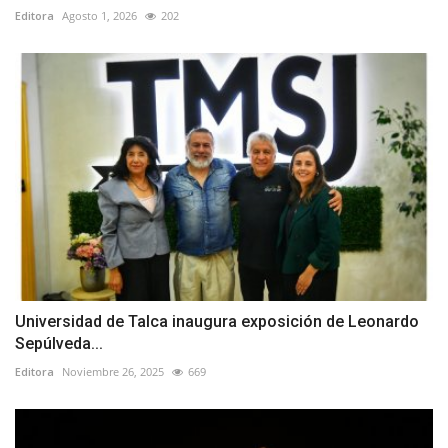
Editora
Agosto 1, 2026
202
Universidad de Talca inaugura exposición de Leonardo
Sepúlveda...
Editora
Noviembre 26, 2025
669