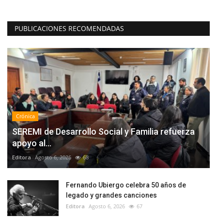
PUBLICACIONES RECOMENDADAS
Crónica
SEREMI de Desarrollo Social y Familia refuerza
apoyo al...
Editora
Agosto 6, 2026
68
Fernando Ubiergo celebra 50 años de
legado y grandes canciones
Editora
Agosto 6, 2026
67