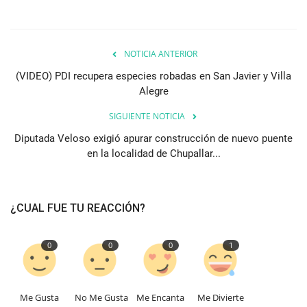
NOTICIA ANTERIOR
(VIDEO) PDI recupera especies robadas en San Javier y Villa
Alegre
SIGUIENTE NOTICIA
Diputada Veloso exigió apurar construcción de nuevo puente
en la localidad de Chupallar...
¿CUAL FUE TU REACCIÓN?
0
0
0
1
Me Gusta
No Me Gusta
Me Encanta
Me Divierte