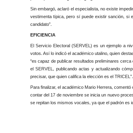
Sin embargó, aclaró el especialista, no existe impedi
vestimenta típica, pero sí puede existir sanción, s
candidato”.
EFICIENCIA
El Servicio Electoral (SERVEL) es un ejemplo a nive
votos. Así lo indicó el académico utalino, quien dest
“es capaz de publicar resultados preliminares cerca 
el SERVEL, publicando actas y actualizando cómp
precisar, que quien califica la elección es el TRICEL”.
Para finalizar, el académico Mario Herrera, comentó 
contar del 17 de noviembre se inicia un nuevo proce
se repitan los mismos vocales, ya que el padrón es i