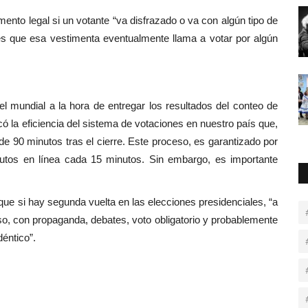
mento legal si un votante “va disfrazado o va con algún tipo de
i es que esa vestimenta eventualmente llama a votar por algún
l mundial a la hora de entregar los resultados del conteo de
acó la eficiencia del sistema de votaciones en nuestro país que,
de 90 minutos tras el cierre. Este proceso, es garantizado por
utos en línea cada 15 minutos. Sin embargo, es importante
que si hay segunda vuelta en las elecciones presidenciales, “a
so, con propaganda, debates, voto obligatorio y probablemente
déntico”.