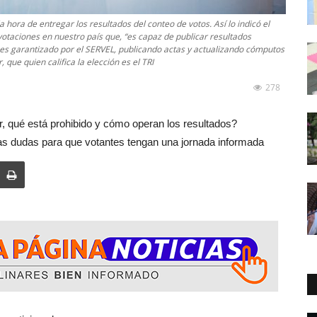
a hora de entregar los resultados del conteo de votos. Así lo indicó el
votaciones en nuestro país que, “es capaz de publicar resultados
, es garantizado por el SERVEL, publicando actas y actualizando cómputos
que quien califica la elección es el TRI
278
r, qué está prohibido y cómo operan los resultados?
as dudas para que votantes tengan una jornada informada