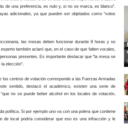
ás de una preferencia, es nulo y, si no se marca, es blanco”.
rayas adicionales, ya que pueden ser objetados como “votos
leccionaria, las mesas deben funcionar durante 8 horas y se
 experto también aclaró que, en el caso de que falten vocales,
s personas presentes. Es importante destacar que “la mesa se
 la elección”.
 de los centros de votación corresponde a las Fuerzas Armadas
 este sentido, destacó el académico, existen una serie de
 “que no se puede beber alcohol en los locales de votación,
a política. Si por ejemplo uno va con una polera que contiene
e de local podría considerar que eso es una infracción y le