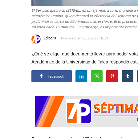
El Servicio Electoral (SERVEL) es un ejemplo a nivel mundial a l
académico utalino, quien destacó la eficiencia del sistema de 
preliminares cerca de 90 minutos tras el cierre. Este proceso
en línea cada 15 minutos. Sin embargo, es importante precisar, 
Editora
Noviembre 12, 2025 - 18:31
¿Qué se elige, qué documento llevar para poder vota
Académico de la Universidad de Talca respondió est
Facebook