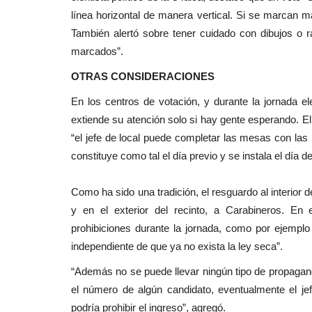
línea horizontal de manera vertical. Si se marcan m
También alertó sobre tener cuidado con dibujos o 
marcados”.
OTRAS CONSIDERACIONES
En los centros de votación, y durante la jornada e
extiende su atención solo si hay gente esperando. El
“el jefe de local puede completar las mesas con la
constituye como tal el día previo y se instala el día de
Como ha sido una tradición, el resguardo al interior
y en el exterior del recinto, a Carabineros. En
prohibiciones durante la jornada, como por ejemplo
independiente de que ya no exista la ley seca”.
“Además no se puede llevar ningún tipo de propagand
el número de algún candidato, eventualmente el jef
podría prohibir el ingreso”, agregó.