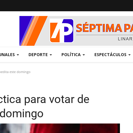
UNALES
DEPORTE
POLÍTICA
ESPECTÁCULOS
xpedita este domingo
ctica para votar de
e domingo