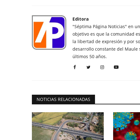
Editora
"Séptima Página Noticias" en u
objetivo es que la comunidad es
la libertad de expresión y por s
desarrollo constante del Maule 
últimos 50 años.
NOTICIAS RELACIONADAS