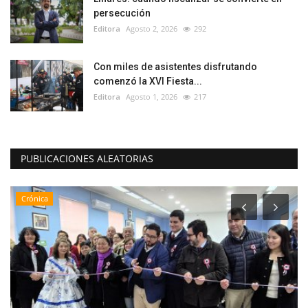
persecución
Editora
Agosto 2, 2026
292
Con miles de asistentes disfrutando
comenzó la XVI Fiesta...
Editora
Agosto 1, 2026
217
PUBLICACIONES ALEATORIAS
Crónica