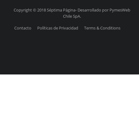
Copyright © 2018 Séptima Página- Desarrollado por PymesWeb
Chile SpA.
Contacto
Políticas de Privacidad
Terms & Conditions