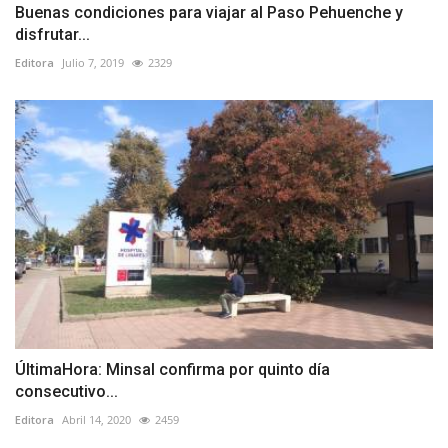
Buenas condiciones para viajar al Paso Pehuenche y
disfrutar...
Editora
Julio 7, 2019
2329
ÚltimaHora: Minsal confirma por quinto día
consecutivo...
Editora
Abril 14, 2020
2459