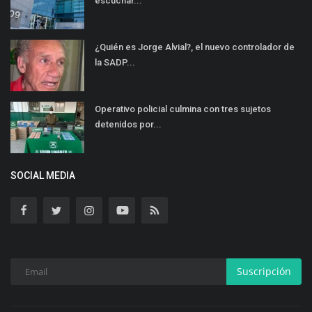
escuchar...
¿Quién es Jorge Alvial?, el nuevo controlador de
la SADP...
Operativo policial culmina con tres sujetos
detenidos por...
SOCIAL MEDIA
Suscripción