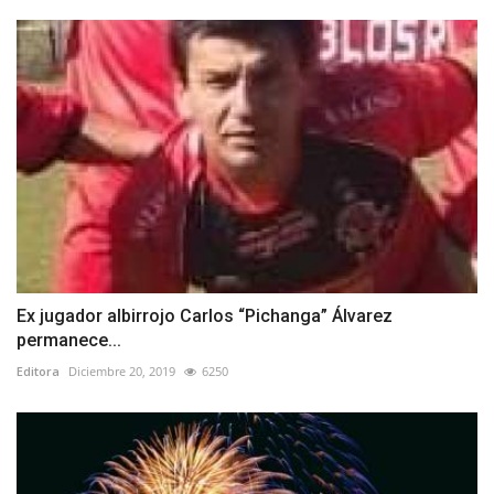
Ex jugador albirrojo Carlos “Pichanga” Álvarez
permanece...
Editora
Diciembre 20, 2019
6250