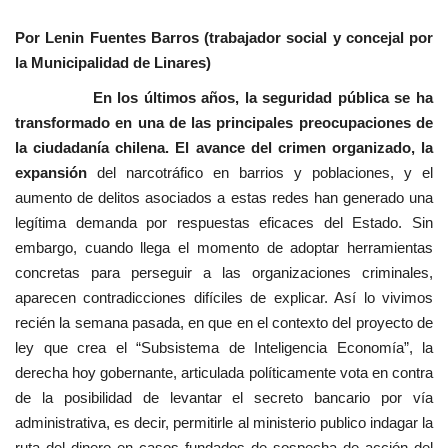
Por Lenin Fuentes Barros (trabajador social y concejal por
la Municipalidad de Linares)
En los últimos años, la seguridad pública se ha
transformado en una de las principales preocupaciones de
la ciudadanía chilena. El avance del crimen organizado, la
expansión
del narcotráfico en barrios y poblaciones, y el
aumento de delitos asociados a estas redes han generado una
legítima demanda por respuestas eficaces del Estado. Sin
embargo, cuando llega el momento de adoptar herramientas
concretas para perseguir a las organizaciones criminales,
aparecen contradicciones difíciles de explicar. Así lo vivimos
recién la semana pasada, en que en el contexto del proyecto de
ley que crea el “Subsistema de Inteligencia Economía”, la
derecha hoy gobernante, articulada políticamente vota en contra
de la posibilidad de levantar el secreto bancario por vía
administrativa, es decir, permitirle al ministerio publico indagar la
ruta del dinero en casos fundados de sospecha de acción del