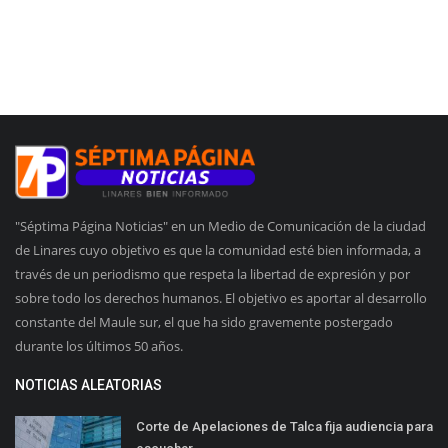
"Séptima Página Noticias" en un Medio de Comunicación de la ciudad
de Linares cuyo objetivo es que la comunidad esté bien informada, a
través de un periodismo que respeta la libertad de expresión y por
sobre todo los derechos humanos. El objetivo es aportar al desarrollo
constante del Maule sur, el que ha sido gravemente postergado
durante los últimos 50 años.
NOTICIAS ALEATORIAS
Corte de Apelaciones de Talca fija audiencia para