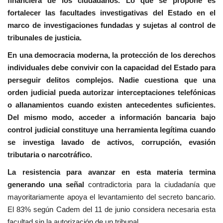
financiera de los ciudadanos. Lo que se propone es
fortalecer las facultades investigativas del Estado en el
marco de investigaciones fundadas y sujetas al control de
tribunales de justicia.
En una democracia moderna, la protección de los derechos
individuales debe convivir con la capacidad del Estado para
perseguir delitos complejos. Nadie cuestiona que una
orden judicial pueda autorizar interceptaciones telefónicas
o allanamientos cuando existen antecedentes suficientes.
Del mismo modo, acceder a información bancaria bajo
control judicial constituye una herramienta legítima cuando
se investiga lavado de activos, corrupción, evasión
tributaria o narcotráfico.
La resistencia para avanzar en esta materia termina
generando una señal
contradictoria para la ciudadanía que
mayoritariamente apoya el levantamiento del secreto bancario.
El 83% según Cadem del 11 de junio considera necesaria esta
facultad sin la autorización de un tribunal.