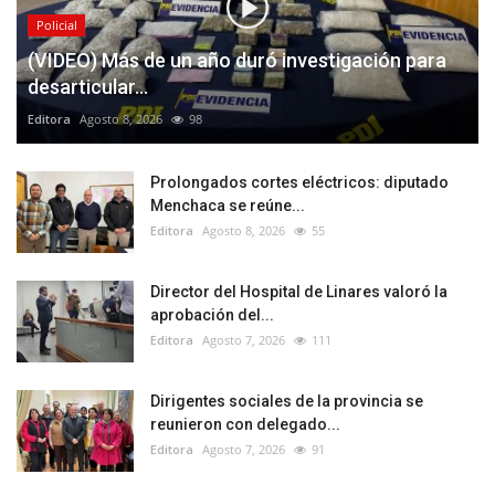
Policial
(VIDEO) Más de un año duró investigación para
desarticular...
Editora
Agosto 8, 2026
98
Prolongados cortes eléctricos: diputado
Menchaca se reúne...
Editora
Agosto 8, 2026
55
Director del Hospital de Linares valoró la
aprobación del...
Editora
Agosto 7, 2026
111
Dirigentes sociales de la provincia se
reunieron con delegado...
Editora
Agosto 7, 2026
91