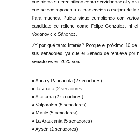
que pierda su credibilidad como servidor social y div
que se contraponen a la mantención o mejora de la ca
Para muchos, Pulgar sigue cumpliendo con varios 
candidato de relleno como Felipe González, ni e
Vodanovic o Sánchez.
¿Y por qué tanto interés? Porque el próximo 16 de 
sus senadores, ya que el Senado se renueva por m
senadores en 2025 son:
● Arica y Parinacota (2 senadores)
● Tarapacá (2 senadores)
● Atacama (2 senadores)
● Valparaíso (5 senadores)
● Maule (5 senadores)
● La Araucanía (5 senadores)
● Aysén (2 senadores)