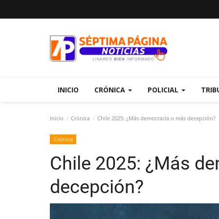
INICIO
CRÓNICA
POLICIAL
TRIB
Inicio
Crónica
Chile 2025: ¿Más democracia o más decepción?
Crónica
Chile 2025: ¿Más d
decepción?