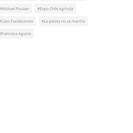
#Michael Poulain
#Expo Chile Agrícola
#Caso Fundaciones
#La pelota no se marcha
#Francisca Aguirre