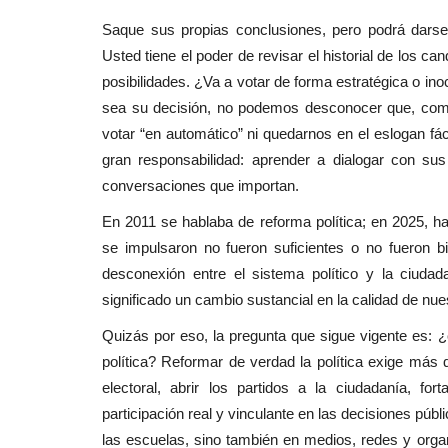
Saque sus propias conclusiones, pero podrá darse
Usted tiene el poder de revisar el historial de los c
posibilidades. ¿Va a votar de forma estratégica o in
sea su decisión, no podemos desconocer que, com
votar “en automático” ni quedarnos en el eslogan fác
gran responsabilidad: aprender a dialogar con sus
conversaciones que importan.
En 2011 se hablaba de reforma política; en 2025, h
se impulsaron no fueron suficientes o no fueron b
desconexión entre el sistema político y la ciud
significado un cambio sustancial en la calidad de nu
Quizás por eso, la pregunta que sigue vigente es: 
política? Reformar de verdad la política exige más q
electoral, abrir los partidos a la ciudadanía, f
participación real y vinculante en las decisiones pú
las escuelas, sino también en medios, redes y organ