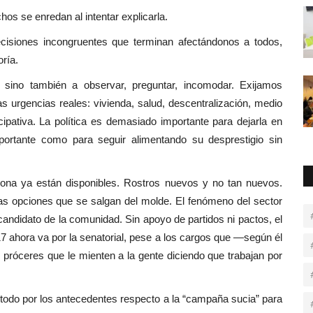
 se enredan al intentar explicarla.
cisiones incongruentes que terminan afectándonos a todos,
ría.
sino también a observar, preguntar, incomodar. Exijamos
 urgencias reales: vivienda, salud, descentralización, medio
cipativa. La política es demasiado importante para dejarla en
rtante como para seguir alimentando su desprestigio sin
zona ya están disponibles. Rostros nuevos y no tan nuevos.
as opciones que se salgan del molde. El fenómeno del sector
candidato de la comunidad. Sin apoyo de partidos ni pactos, el
17 ahora va por la senatorial, pese a los cargos que —según él
róceres que le mienten a la gente diciendo que trabajan por
 todo por los antecedentes respecto a la “campaña sucia” para