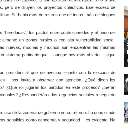
es, pero se diluyen los proyectos colectivos. Ese exceso de
 difuso. Se habla más de rostros que de ideas, más de slogans
s “heredadas”, los pactos entre cuatro paredes y el peso del
ialmente en zonas rurales o con alta vulnerabilidad social.
stas nuevas, muchas y muchos aún encuentran las mismas
d y un sistema partidario que —aunque hoy más abierto— sigue
ón presidencial que se avecina —junto con la elección de
nes— nos invita a observar con atención. ¿Qué dicen los
? ¿Qué rol jugarán los partidos en este proceso? ¿Serán
ividuales? ¿Responderán a las urgencias sociales o seguirán
ncluso de la vocería de gobierno en su retorno. Lo complicado
reas sensibles como economía y seguridad— es evidente. No