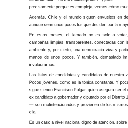
precisamente porque es compleja, vemos cómo muchos
Además, Chile y el mundo siguen envueltos en de
aunque sean unos pocos los que deciden por la mayo
En estos meses, el llamado no es solo a votar, 
campañas limpias, transparentes, conectadas con las
ambiente y, por cierto, una democracia viva y parti
manos de unos pocos. Y también, demasiado impo
involucrarnos.
Las listas de candidatas y candidatos de nuestra 
Pocos jóvenes, como es la tónica constante. Y poc
sigue siendo Francisco Pulgar, quien asegura ser el 
ex candidato a gobernador y diputado por el Distrito 
— son malintencionados y provienen de los mismos p
ella.
Es un caso a nivel nacional digno de atención, sobre