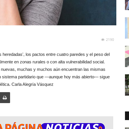
2190
s heredadas', los pactos entre cuatro paredes y el peso del
mente en zonas rurales o con alta vulnerabilidad social.
as nuevas, muchas y muchos aún encuentran las mismas
y un sistema partidario que —aunque hoy más abierto— sigue
olítica. Carla Alegría Vásquez